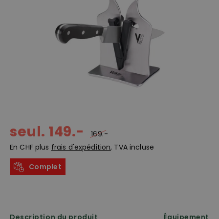
seul. 149.-
169.-
En CHF plus
frais d'expédition
, TVA incluse
Complet
Description du produit
Équipement