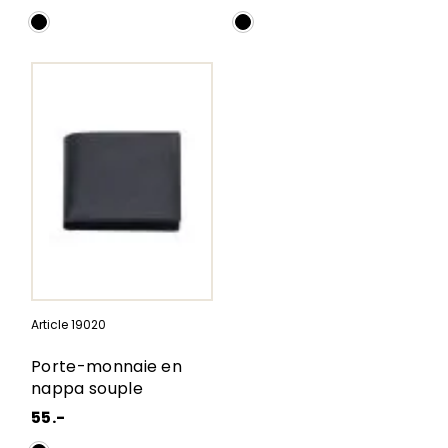
Article 19020
Porte-monnaie en
nappa souple
55.-