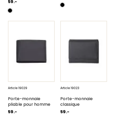
59.-
Article 19029
Article 19023
Porte-monnaie
Porte-monnaie
pliable pour homme
classique
59.-
59.-