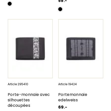
59.-
Article 295410
Article 19424
Porte-monnaie avec
Portemonnaie
silhouettes
edelweiss
découpées
69.-