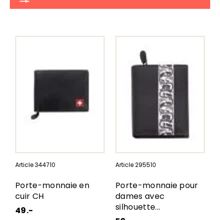
Article 344710
Article 295510
Porte-monnaie en
Porte-monnaie pour
cuir CH
dames avec
silhouette...
49.-