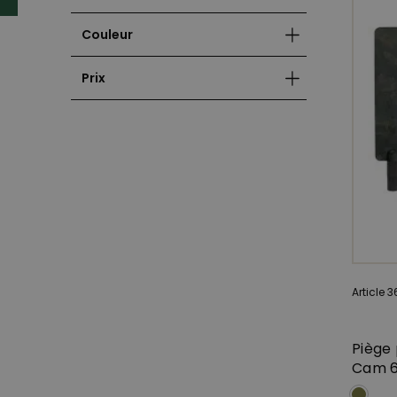
Couleur
Prix
Article 
Piège
Cam 6 