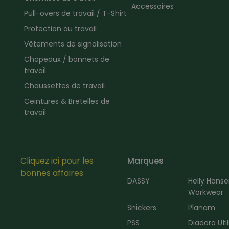
Accessoires
Pull-overs de travail / T-Shirt
Protection au travail
Vêtements de signalisation
Chapeaux / bonnets de
travail
Chaussettes de travail
Ceintures & Bretelles de
travail
Cliquez ici pour les
Marques
bonnes affaires
DASSY
Helly Hans
Workwear
Snickers
Planam
PSS
Diadora Util