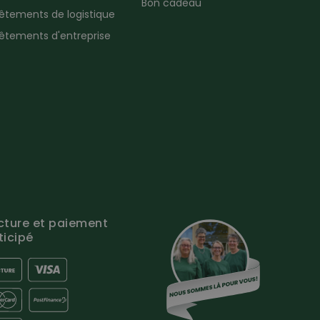
Bon cadeau
êtements de logistique
êtements d'entreprise
cture et paiement
ticipé