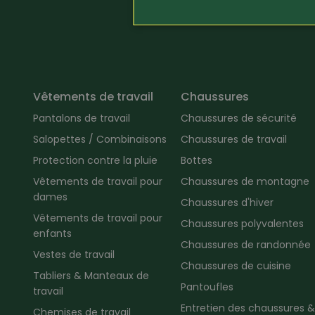
photographiques réagissent à la chaleur et au mouvemen
Vêtements de travail
Chaussures
Pantalons de travail
Chaussures de sécurité
Salopettes / Combinaisons
Chaussures de travail
Protection contre la pluie
Bottes
Vêtements de travail pour
Chaussures de montagne
dames
Chaussures d'hiver
Vêtements de travail pour
Chaussures polyvalentes
enfants
Chaussures de randonnée
Vestes de travail
Chaussures de cuisine
Tabliers & Manteaux de
Pantoufles
travail
Entretien des chaussures &
Chemises de travail