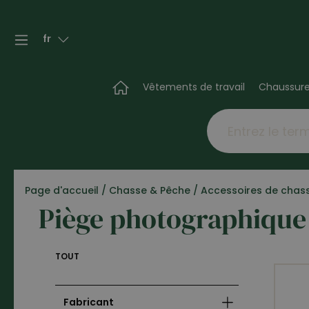
fr
Vêtements de travail
Chaussur
Page d'accueil
/
Chasse & Pêche
/
Accessoires de chas
Piège photographique
TOUT
Fabricant