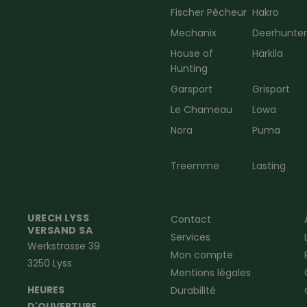
Fischer Pêcheur
Hakro
Mechanix
Deerhunte
House of
Härkila
Hunting
Garsport
Grisport
Le Chameau
Lowa
Nora
Puma
Treemme
Lasting
URECH LYSS
Contact
VERSAND SA
Services
Werkstrasse 39
Mon compte
3250 Lyss
Mentions légales
HEURES
Durabilité
D'OUVERTURE