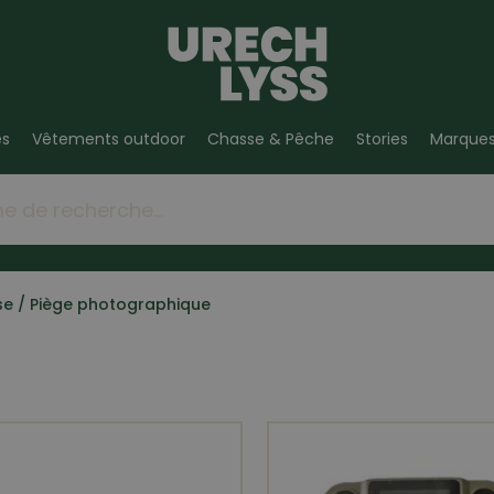
es
Vêtements outdoor
Chasse & Pêche
Stories
Marque
se
/
Piège photographique