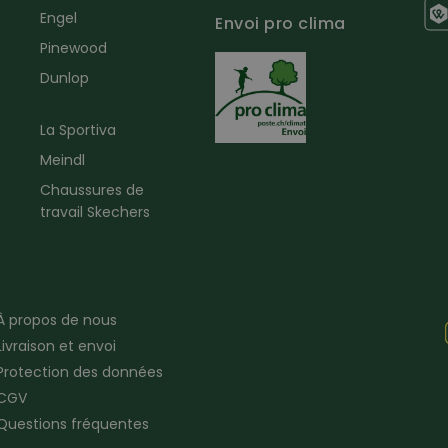
Engel
Envoi pro clima
r
Pinewood
Dunlop
La Sportiva
Meindl
Chaussures de
travail Skechers
À propos de nous
Livraison et envoi
Protection des données
CGV
Questions fréquentes