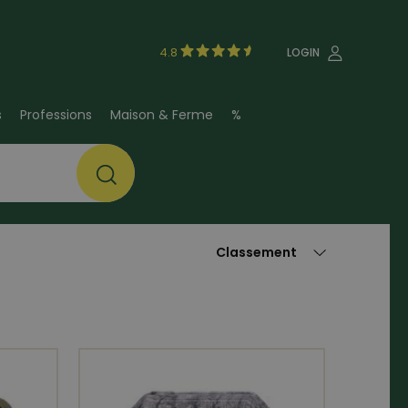
4.8
LOGIN
s
Professions
Maison & Ferme
%