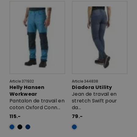
Article 371932
Article 344838
Helly Hansen
Diadora Utility
Workwear
Jean de travail en
Pantalon de travail en
stretch Swift pour
coton Oxford Conn...
da...
115.-
79.-