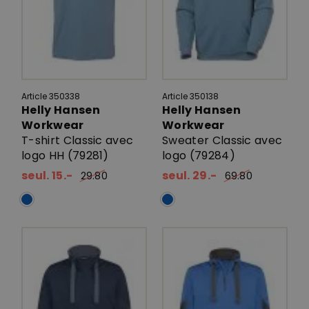
Article 350338
Article 350138
Helly Hansen
Helly Hansen
Workwear
Workwear
T-shirt Classic avec
Sweater Classic avec
logo HH (79281)
logo (79284)
seul. 15.-
seul. 29.-
29.80
69.80