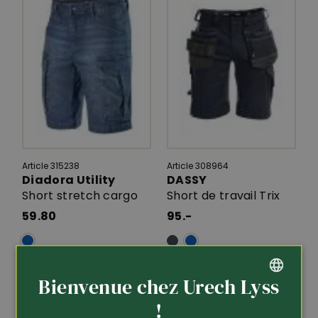
Article 315238
Article 308964
Diadora Utility
DASSY
Short stretch cargo
Short de travail Trix
59.80
95.-
Bienvenue chez Urech Lyss
GERMAN
!