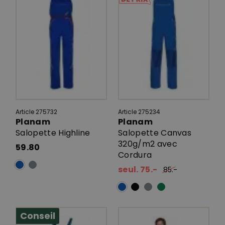
Article 275732
Article 275234
Planam
Planam
Salopette Highline
Salopette Canvas
320g/m2 avec
59.80
Cordura
seul. 75.-
85.-
Conseil