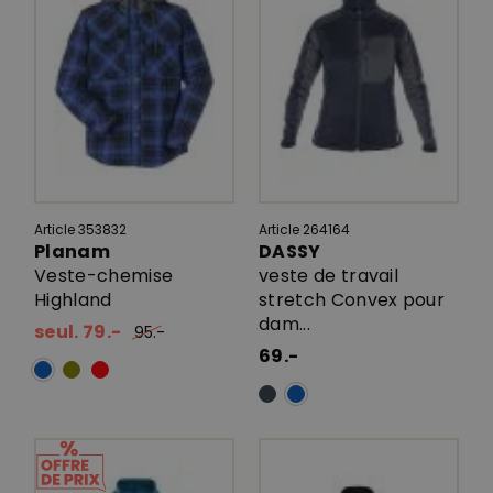
Article 353832
Article 264164
Planam
DASSY
Veste-chemise
veste de travail
Highland
stretch Convex pour
dam...
seul. 79.-
95.-
69.-