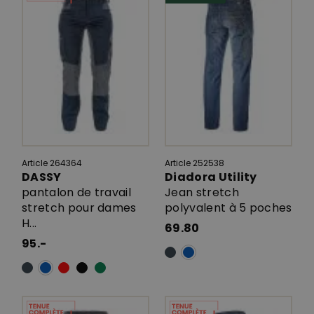
Article 264364
Article 252538
DASSY
Diadora Utility
pantalon de travail
Jean stretch
stretch pour dames
polyvalent à 5 poches
H...
69.80
95.-