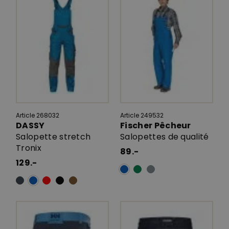
Article 268032
Article 249532
DASSY
Fischer Pêcheur
Salopette stretch
Salopettes de qualité
Tronix
89.-
129.-