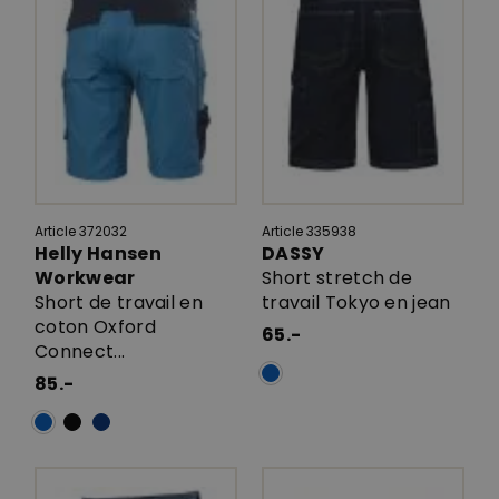
Article 372032
Article 335938
Helly Hansen
DASSY
Workwear
Short stretch de
Short de travail en
travail Tokyo en jean
coton Oxford
65.-
Connect...
85.-