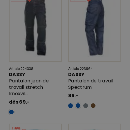
Article 224338
Article 223964
DASSY
DASSY
Pantalon jean de
Pantalon de travail
travail stretch
Spectrum
Knoxvil...
85.-
dès 69.-