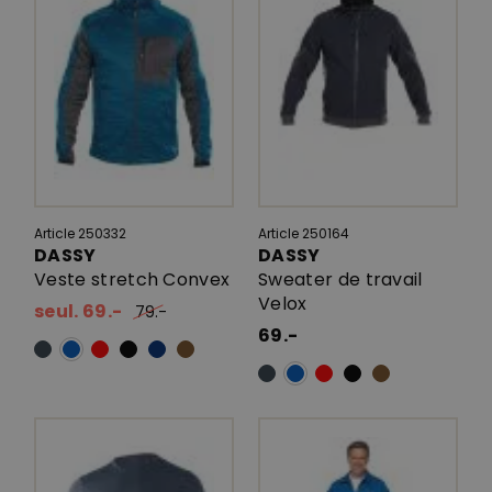
Article 250332
Article 250164
DASSY
DASSY
Veste stretch Convex
Sweater de travail
Velox
seul. 69.-
79.-
69.-