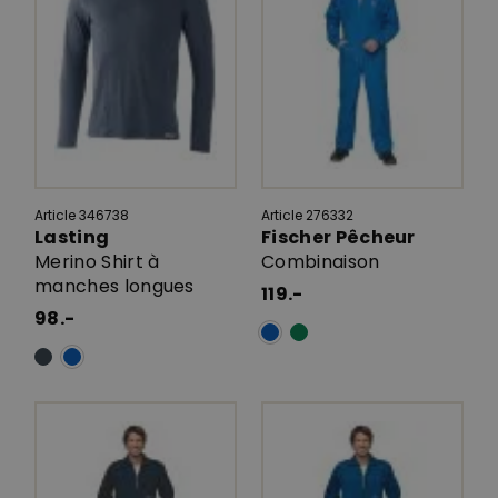
Article 346738
Article 276332
Lasting
Fischer Pêcheur
Merino Shirt à
Combinaison
manches longues
119.-
98.-