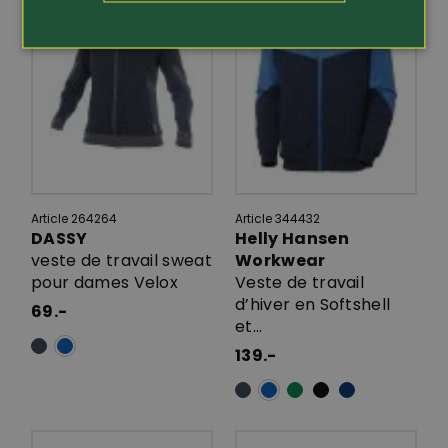
Article 264264
Article 344432
DASSY
Helly Hansen
veste de travail sweat
Workwear
pour dames Velox
Veste de travail
d’hiver en Softshell
69.-
et...
139.-