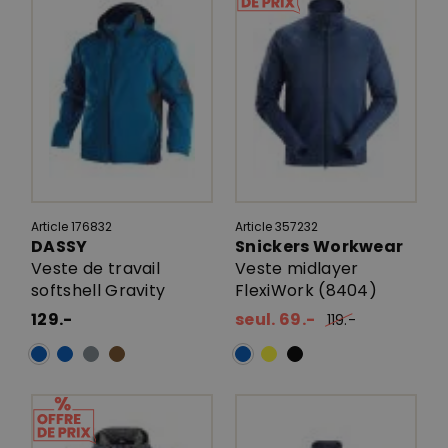
Article 176832
Article 357232
DASSY
Snickers Workwear
Veste de travail
Veste midlayer
softshell Gravity
FlexiWork (8404)
129.-
seul. 69.-
119.-