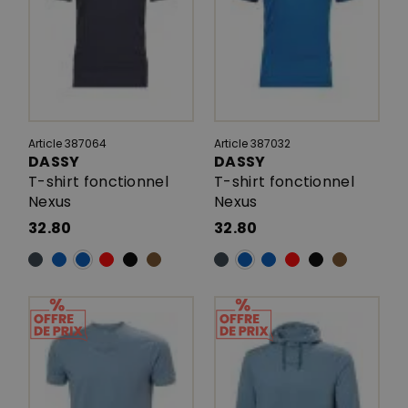
Article 387064
Article 387032
DASSY
DASSY
T-shirt fonctionnel
T-shirt fonctionnel
Nexus
Nexus
32.80
32.80