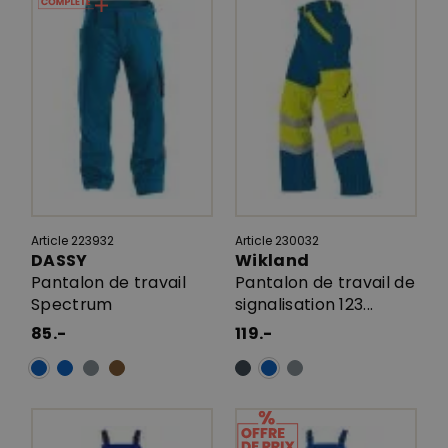
Article 223932
Article 230032
DASSY
Wikland
Pantalon de travail
Pantalon de travail de
Spectrum
signalisation 123...
85.-
119.-