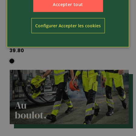
Accepter tout
Article 19929
Configurer Accepter les cookies
Engel
Sous-vêtements
thermiques
39.80