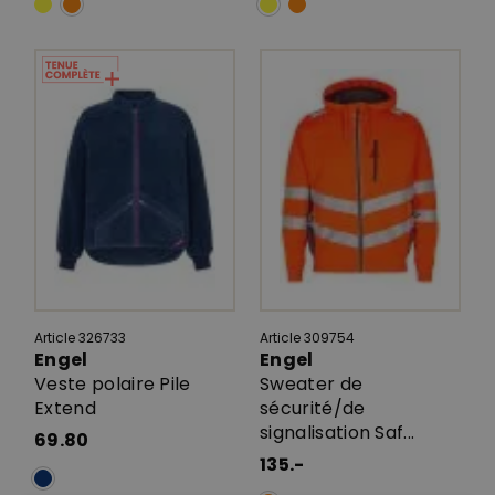
Article 326733
Article 309754
Engel
Engel
Veste polaire Pile
Sweater de
Extend
sécurité/de
signalisation Saf...
69.80
135.-