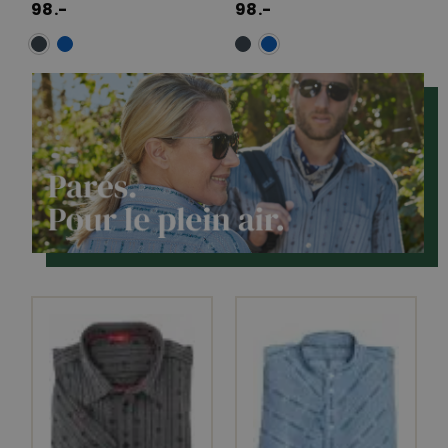
98.-
98.-