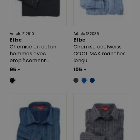
Article 212510
Article 182036
Efbe
Efbe
Chemise en coton
Chemise edelweiss
hommes avec
COOL MAX manches
empiècement...
longu...
95.-
105.-