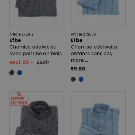
Article 272912
Article 272636
Efbe
Efbe
Chemise edelweiss
Chemise edelweiss
avec poitrine en biais
enfants sans col,
manc...
seul. 59.-
89.80
59.80