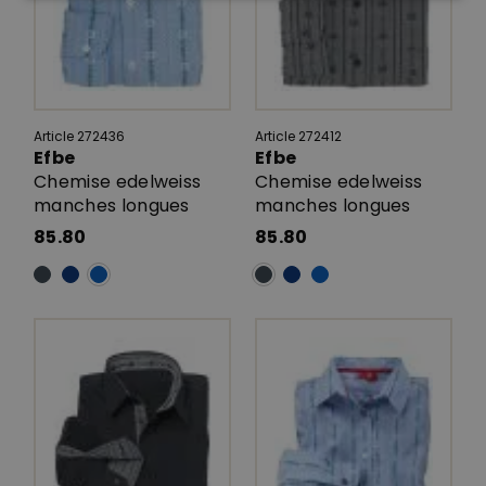
Article 272436
Article 272412
Efbe
Efbe
Chemise edelweiss
Chemise edelweiss
manches longues
manches longues
85.80
85.80