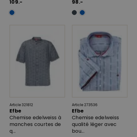
109.-
98.-
Article 321812
Article 273536
Efbe
Efbe
Chemise edelweiss à
Chemise edelweiss
manches courtes de
qualité léger avec
q...
bou...