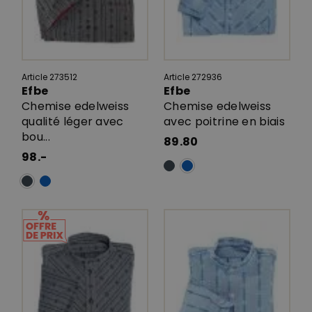
Article 273512
Article 272936
Efbe
Efbe
Chemise edelweiss
Chemise edelweiss
qualité léger avec
avec poitrine en biais
bou...
89.80
98.-