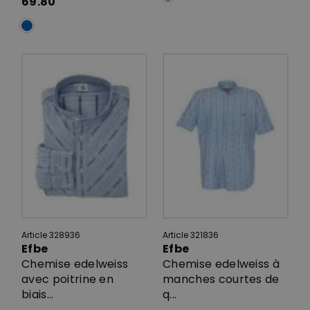
69.80
Article 328936
Article 321836
Efbe
Efbe
Chemise edelweiss
Chemise edelweiss à
avec poitrine en
manches courtes de
biais...
q...