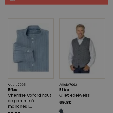
Article 7095
Article 7092
Efbe
Efbe
Chemise Oxford haut
Gilet edelweiss
de gamme à
69.80
manches l...