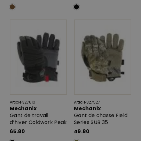
Article 327610
Article 327527
Mechanix
Mechanix
Gant de travail
Gant de chasse Field
d’hiver Coldwork Peak
Series SUB 35
65.80
49.80