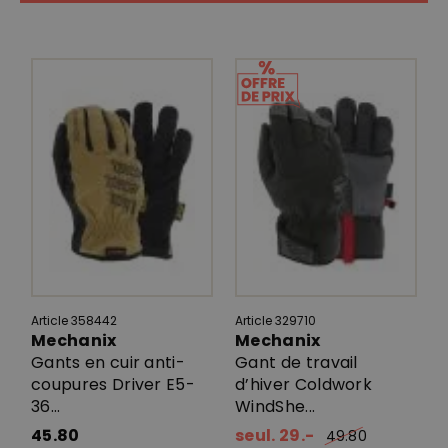
Article 358442
Article 329710
Mechanix
Mechanix
Gants en cuir anti-
Gant de travail
coupures Driver E5-
d’hiver Coldwork
36...
WindShe...
45.80
seul. 29.-
49.80