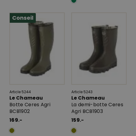
Conseil
Article 5244
Article 5243
Le Chameau
Le Chameau
Botte Ceres Agri
La demi-botte Ceres
BCB1902
Agri BCB1903
169.-
159.-