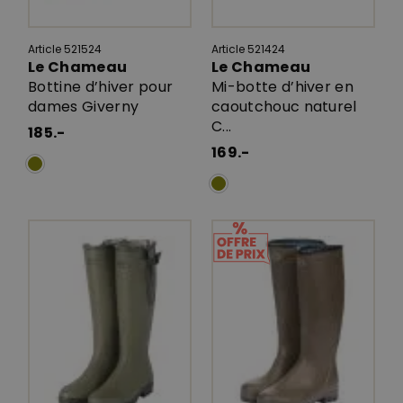
Article 521524
Article 521424
Le Chameau
Le Chameau
Bottine d’hiver pour
Mi-botte d’hiver en
dames Giverny
caoutchouc naturel
C...
185.-
169.-