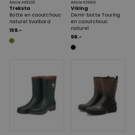
Article 445325
Article 426610
Treksta
Viking
Botte en caoutchouc
Demi-botte Touring
naturel Svalbard
en caoutchouc
naturel
159.-
98.-