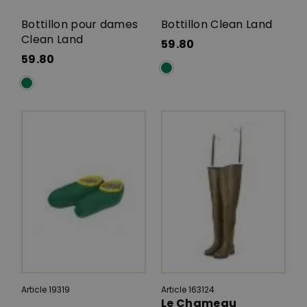
Bottillon pour dames
Bottillon Clean Land
Clean Land
59.80
59.80
Article 19319
Article 163124
Le Chameau