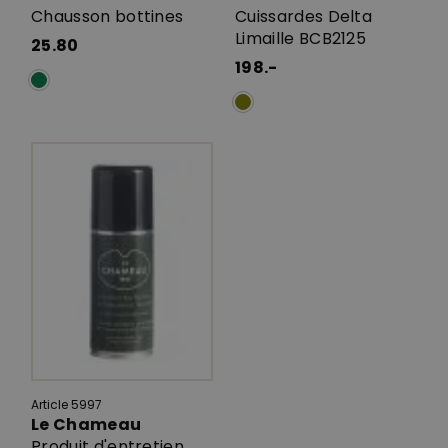
Chausson bottines
Cuissardes Delta
Limaille BCB2125
25.80
198.-
Article 5997
Le Chameau
Produit d'entretien