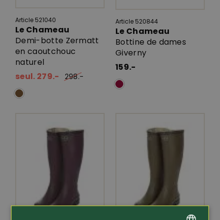
Article 521040
Article 520844
Le Chameau
Le Chameau
Demi-botte Zermatt
Bottine de dames
en caoutchouc
Giverny
naturel
159.-
seul. 279.-
298.-