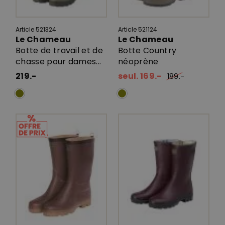
Article 521324
Article 521124
Le Chameau
Le Chameau
Botte de travail et de
Botte Country
chasse pour dames...
néoprène
219.-
seul. 169.-
189.-