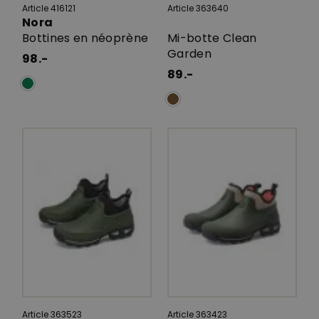
Article 416121
Article 363640
Nora
Bottines en néoprène
Mi-botte Clean
Garden
98.-
89.-
Article 363523
Article 363423