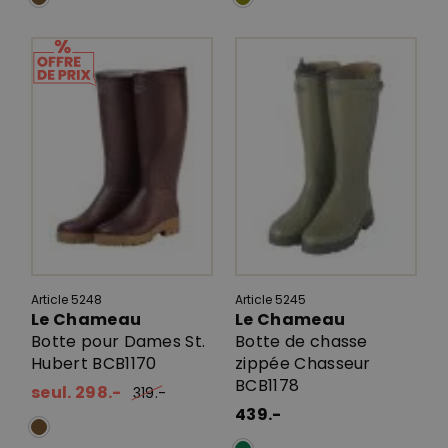
Article 5248
Article 5245
Le Chameau
Le Chameau
Botte pour Dames St.
Botte de chasse
Hubert BCB1170
zippée Chasseur
BCB1178
seul. 298.-
319.-
439.-