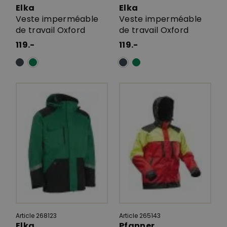
Elka
Elka
Veste imperméable
Veste imperméable
de travail Oxford
de travail Oxford
119.-
119.-
Article 268123
Article 265143
Elka
Pfanner