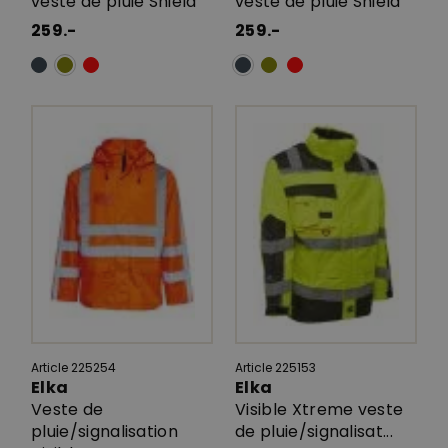
veste de pluie Shield
veste de pluie Shield
259.-
259.-
Article 225254
Article 225153
Elka
Elka
Veste de
Visible Xtreme veste
pluie/signalisation
de pluie/signalisat...