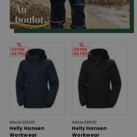
Article 336333
Article 336310
Helly Hansen
Helly Hansen
Workwear
Workwear