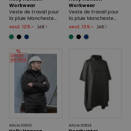
Workwear
Workwear
Veste de travail pour
Veste de travail pour
la pluie Mancheste...
la pluie Mancheste...
seul. 129.-
seul. 129.-
149.-
149.-
Article 336110
Article 311824