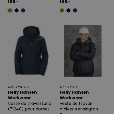
198.-
198.-
Article 297933
Article 263410
Helly Hansen
Helly Hansen
Workwear
Workwear
Veste de travail Luna
veste de travail
(71240) pour dames
d’hiver Kensington