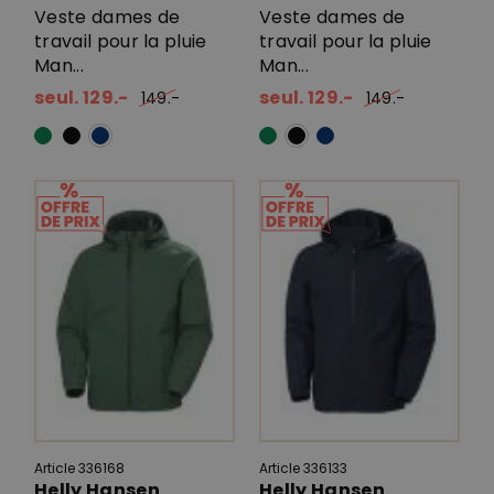
Veste dames de
Veste dames de
travail pour la pluie
travail pour la pluie
Man...
Man...
seul. 129.-
seul. 129.-
149.-
149.-
Article 336168
Article 336133
Helly Hansen
Helly Hansen