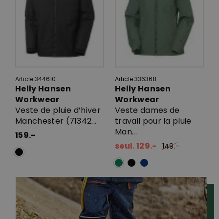
Article 344610
Article 336368
Helly Hansen
Helly Hansen
Workwear
Workwear
Veste de pluie d’hiver
Veste dames de
Manchester (71342...
travail pour la pluie
Man...
159.-
seul. 129.-
149.-