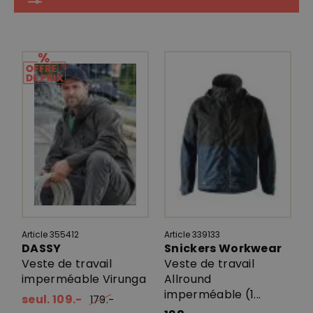
Article 355412
Article 339133
DASSY
Snickers Workwear
Veste de travail
Veste de travail
imperméable Virunga
Allround
imperméable (1...
seul. 109.-
179.-