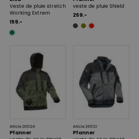
Veste de pluie stretch
veste de pluie Shield
Working Extrem
259.-
159.-
Article 265124
Article 265112
Pfanner
Pfanner