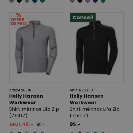
Conseil
Article 263111
Article 263110
Helly Hansen
Helly Hansen
Workwear
Workwear
Shirt mérinos Lifa Zip
Shirt mérinos Lifa Zip
(75107)
(75107)
seul. 49.-
95.-
95.-