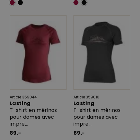
Article 359844
Article 359810
Lasting
Lasting
T-shirt en mérinos
T-shirt en mérinos
pour dames avec
pour dames avec
impre...
impre...
89.-
89.-