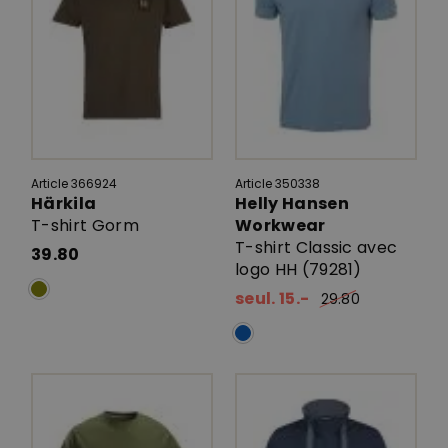
Article 366924
Article 350338
Härkila
Helly Hansen
T-shirt Gorm
Workwear
T-shirt Classic avec
39.80
logo HH (79281)
seul. 15.-
29.80