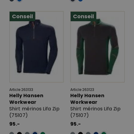
Conseil
Conseil
Article 263133
Article 263123
Helly Hansen
Helly Hansen
Workwear
Workwear
Shirt mérinos Lifa Zip
Shirt mérinos Lifa Zip
(75107)
(75107)
95.-
95.-