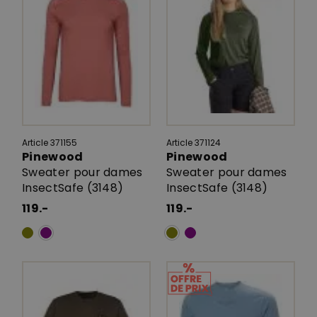
Article 371155
Article 371124
Pinewood
Pinewood
Sweater pour dames
Sweater pour dames
InsectSafe (3148)
InsectSafe (3148)
119.-
119.-