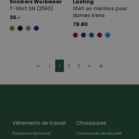
Snickers Workwear
Lasting
T-Shirt SN (2590)
Shirt en mérinos pour
dames Irena
30.-
79.80
1
2
3
Vêtements de travail
Chaussures
Pantalons de travail
Chaussures de sécurité