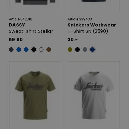
Article 342310
Article 339433
DASSY
Snickers Workwear
Sweat-shirt Stellar
T-Shirt SN (2590)
59.80
30.-