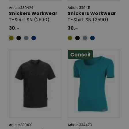
Article 339424
Article 339411
Snickers Workwear
Snickers Workwear
T-Shirt SN (2590)
T-Shirt SN (2590)
30.-
30.-
Conseil
Article 339410
Article 334473