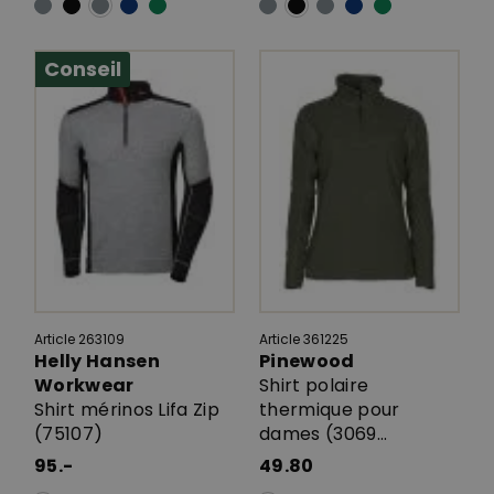
Conseil
Article 263109
Article 361225
Helly Hansen
Pinewood
Workwear
Shirt polaire
Shirt mérinos Lifa Zip
thermique pour
(75107)
dames (3069...
95.-
49.80