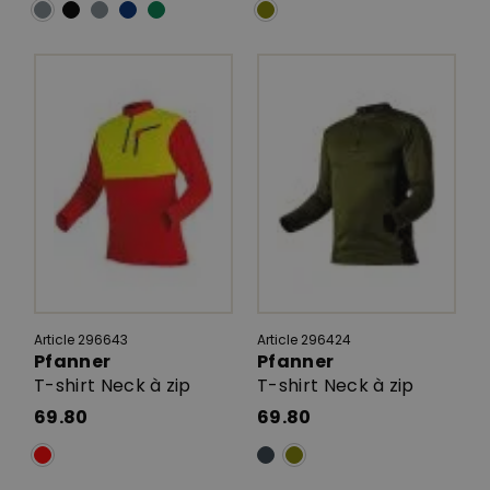
Article 296643
Article 296424
Pfanner
Pfanner
T-shirt Neck à zip
T-shirt Neck à zip
69.80
69.80