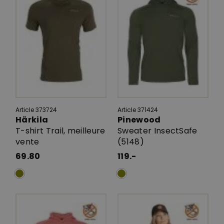
Article 373724
Article 371424
Härkila
Pinewood
T-shirt Trail, meilleure
Sweater InsectSafe
vente
(5148)
69.80
119.-