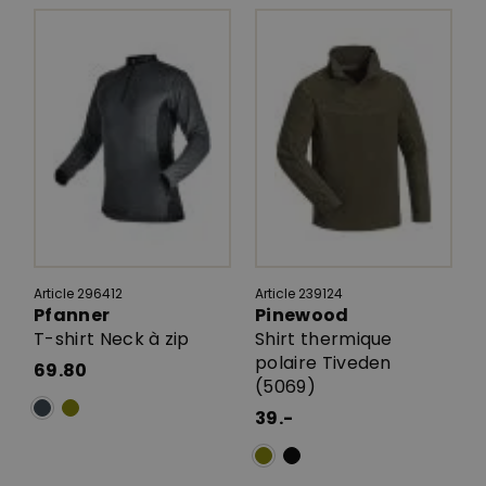
Article 296412
Article 239124
Pfanner
Pinewood
T-shirt Neck à zip
Shirt thermique
polaire Tiveden
69.80
(5069)
39.-