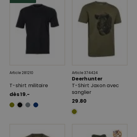
Article 281210
Article 374424
Deerhunter
T-shirt militaire
T-Shirt Jaxon avec
sanglier
dès 19.-
29.80