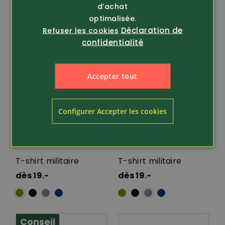
d’achat
Conseil
Conseil
optimalisée.
Déclaration de
Refuser les cookies
confidentialité
Accepter tout
Configurer Accepter les cookies
Article 281224
Article 281211
T-shirt militaire
T-shirt militaire
dès 19.-
dès 19.-
Conseil