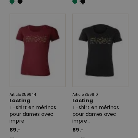
Article 359944
Article 359910
Lasting
Lasting
T-shirt en mérinos
T-shirt en mérinos
pour dames avec
pour dames avec
impre...
impre...
89.-
89.-