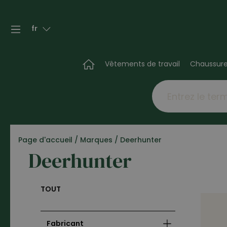
fr
Vêtements de travail
Chaussur
Page d'accueil
/
Marques
/
Deerhunter
Deerhunter
TOUT
Fabricant