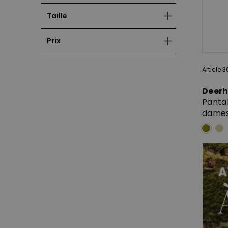
Taille
Prix
Article 
Deer
Panta
dames 