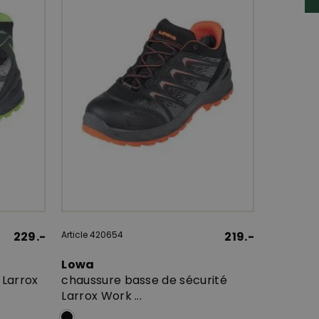
229.-
Article 420654
219.-
Lowa
 Larrox
chaussure basse de sécurité
Larrox Work ...