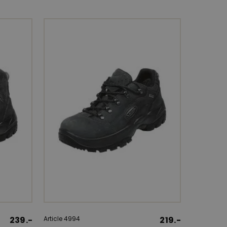
239.-
Article 4994
219.-