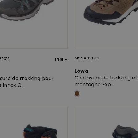
Article 451140
453012
179.-
Lowa
Chaussure de trekking et
sure de trekking pour
montagne Exp...
Innox G...