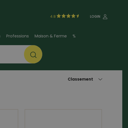
4.8
LOGIN
s
Professions
Maison & Ferme
%