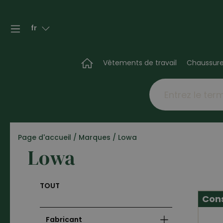
fr
Vêtements de travail
Chaussur
Page d'accueil
/
Marques
/
Lowa
Lowa
TOUT
Cons
Fabricant