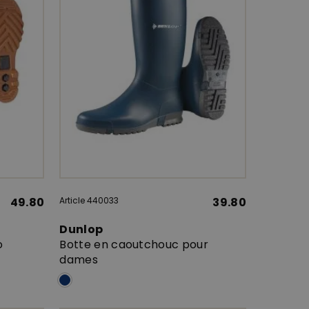
49.80
Article 440033
39.80
Dunlop
o
Botte en caoutchouc pour
dames