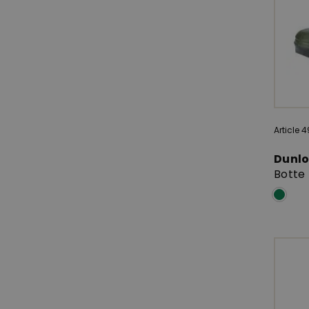
Article 4
Dunl
Botte