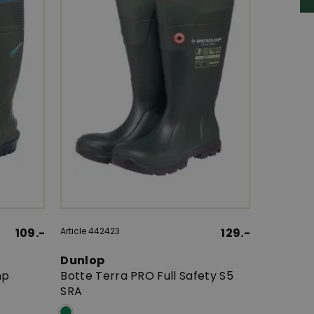
109.-
Article 442423
129.-
Dunlop
mp
Botte Terra PRO Full Safety S5
SRA