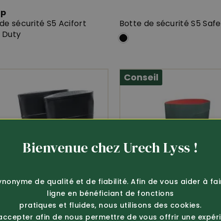
op
de sécurité S5 Acifort
Botte de sécurité S5 Safe
 Duty
Conseil
Bienvenue chez Urech Lyss !
ynonyme de qualité et de fiabilité. Afin de vous aider à fa
ligne en bénéficiant de fonctions
pratiques et fluides, nous utilisons des cookies.
 accepter afin de nous permettre de vous offrir une expér