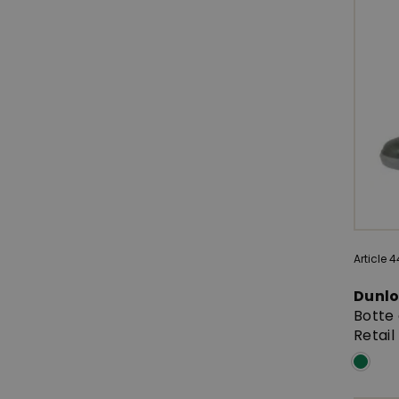
Article 
Dunl
Botte
Retail