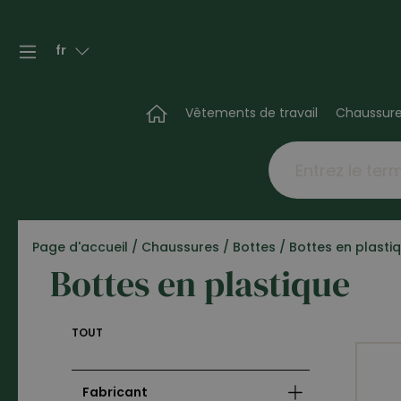
fr
Vêtements de travail
Chaussur
Page d'accueil
/
Chaussures
/
Bottes
/
Bottes en plasti
Bottes en plastique
TOUT
Fabricant