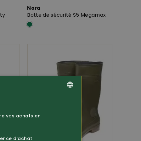
Nora
ty
Botte de sécurité S5 Megamax
GERMAN
FRENCH
ire vos achats en
ience d’achat