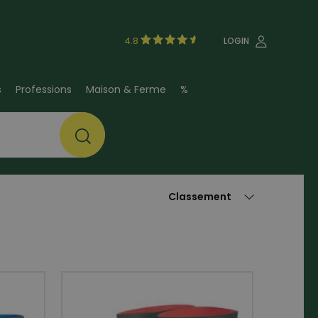
4.8
LOGIN
s
Professions
Maison & Ferme
%