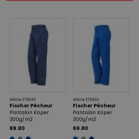
Article 276533
Article 276532
Fischer Pêcheur
Fischer Pêcheur
Pantalon Köper
Pantalon Köper
300g/m2
300g/m2
69.80
69.80