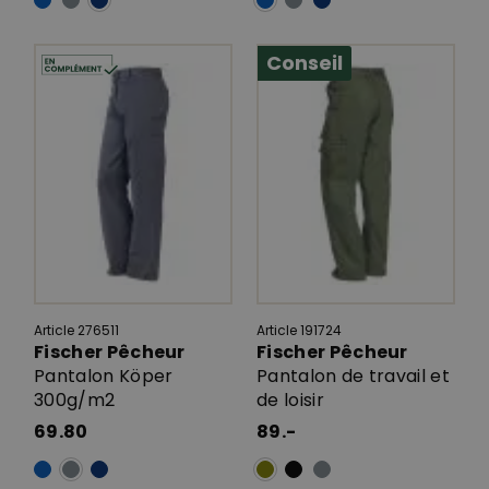
Conseil
Article 276511
Article 191724
Fischer Pêcheur
Fischer Pêcheur
Pantalon Köper
Pantalon de travail et
300g/m2
de loisir
69.80
89.-