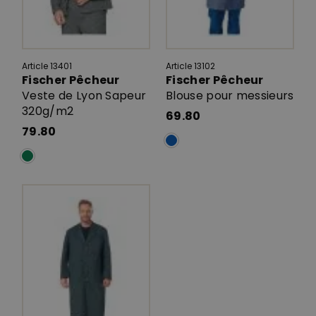
Article 13401
Article 13102
Fischer Pêcheur
Fischer Pêcheur
Veste de Lyon Sapeur
Blouse pour messieurs
320g/m2
69.80
79.80