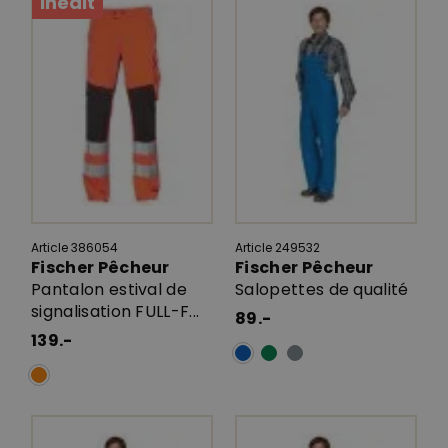
Inédit
Article 386054
Article 249532
Fischer Pêcheur
Fischer Pêcheur
Pantalon estival de
Salopettes de qualité
signalisation FULL-F...
89.-
139.-