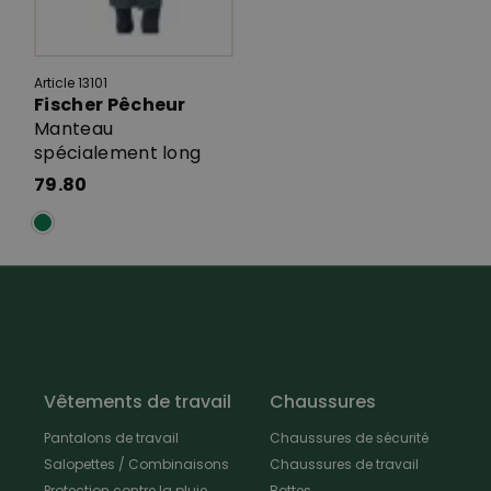
Article 13101
Fischer Pêcheur
Manteau
spécialement long
79.80
Vêtements de travail
Chaussures
Pantalons de travail
Chaussures de sécurité
Salopettes / Combinaisons
Chaussures de travail
Protection contre la pluie
Bottes