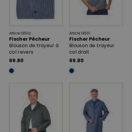
Article 13502
Article 13501
Fischer Pêcheur
Fischer Pêcheur
Blouson de trayeur à
Blouson de trayeur
col revers
col droit
69.80
69.80