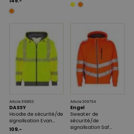
149.-
Article 319853
Article 309754
DASSY
Engel
Hoodie de sécurité/de
Sweater de
signalisation Evan...
sécurité/de
signalisation Saf...
109.-