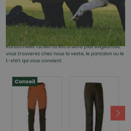
Vêtements de randonnée
Parés. Pour le plein air. Avec nos vestes et
pantalons fonctionnels, vous partez parfaitement
équipé pour chaque aventure en plein air.
Randonnées faciles ou excursions plus exigeantes,
vous trouverez chez nous la veste, le pantalon ou le
t-shirt qui vous convient.
Conseil