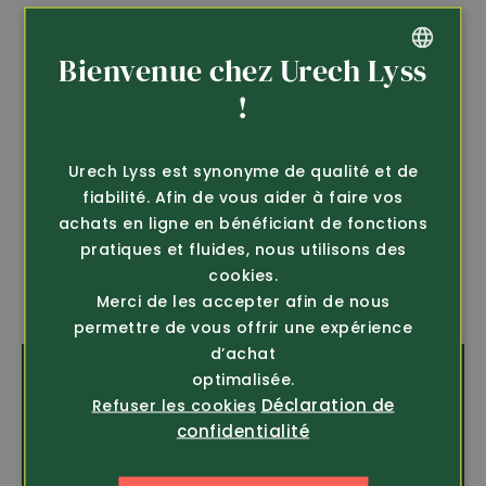
Bienvenue chez Urech Lyss
GERMAN
!
FRENCH
Urech Lyss est synonyme de qualité et de
fiabilité. Afin de vous aider à faire vos
achats en ligne en bénéficiant de fonctions
pratiques et fluides, nous utilisons des
cookies.
Merci de les accepter afin de nous
permettre de vous offrir une expérience
d’achat
optimalisée.
Gants
Déclaration de
Refuser les cookies
confidentialité
Protégez vos mains au travail ou pendant
vos loisirs à l'extérieur dans la nature avec