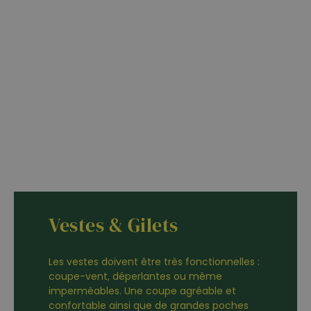
Vestes & Gilets
Les vestes doivent être très fonctionnelles :
coupe-vent, déperlantes ou même
imperméables. Une coupe agréable et
confortable ainsi que de grandes poches