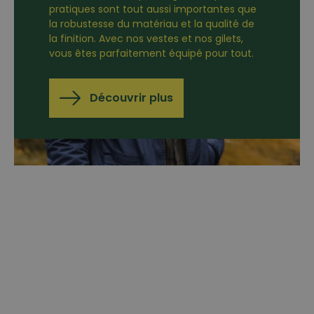
pratiques sont tout aussi importantes que
la robustesse du matériau et la qualité de
la finition. Avec nos vestes et nos gilets,
vous êtes parfaitement équipé pour tout.
Découvrir plus