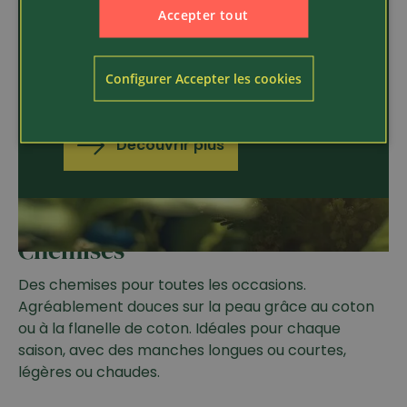
des gants adaptés. Nos gants sont de
Accepter tout
véritables multitalents : robustes,
confortables, ils offrent une bonne
adhérence et une excellente sensibilité
Configurer Accepter les cookies
tactile.
Découvrir plus
Chemises
Des chemises pour toutes les occasions.
Agréablement douces sur la peau grâce au coton
ou à la flanelle de coton. Idéales pour chaque
saison, avec des manches longues ou courtes,
légères ou chaudes.