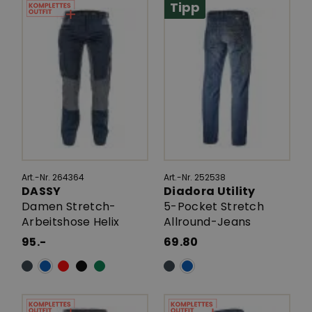
Tipp
Art.-Nr. 264364
Art.-Nr. 252538
DASSY
Diadora Utility
Damen Stretch-
5-Pocket Stretch
Arbeitshose Helix
Allround-Jeans
95.-
69.80