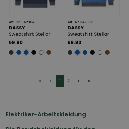
Art.-Nr. 342364
Art.-Nr. 342332
DASSY
DASSY
Sweatshirt Stellar
Sweatshirt Stellar
59.80
59.80
1
2
Elektriker-Arbeitskleidung