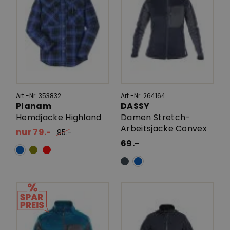
Art.-Nr. 353832
Art.-Nr. 264164
Planam
DASSY
Hemdjacke Highland
Damen Stretch-
Arbeitsjacke Convex
nur 79.-
95.-
69.-