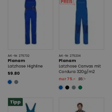
Art.-Nr. 275732
Art.-Nr. 275234
Planam
Planam
Latzhose Highline
Latzhose Canvas mit
Cordura 320g/m2
59.80
nur 75.-
85.-
Tipp