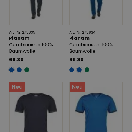
Art.-Nr. 275835
Art.-Nr. 275834
Planam
Planam
Combinaison 100%
Combinaison 100%
Baumwolle
Baumwolle
69.80
69.80
Neu
Neu