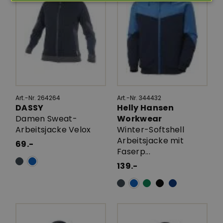
Art.-Nr. 264264
Art.-Nr. 344432
DASSY
Helly Hansen
Damen Sweat-
Workwear
Arbeitsjacke Velox
Winter-Softshell
Arbeitsjacke mit
69.-
Faserp...
139.-