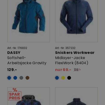
Art.-Nr. 176832
Art.-Nr. 357232
DASSY
Snickers Workwear
Softshell-
Midlayer-Jacke
Arbeitsjacke Gravity
FlexiWork (8404)
129.-
nur 69.-
119.-