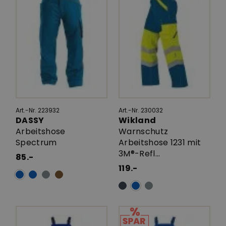
Art.-Nr. 223932
Art.-Nr. 230032
DASSY
Wikland
Arbeitshose
Warnschutz
Spectrum
Arbeitshose 1231 mit
3M®-Refl...
85.-
119.-