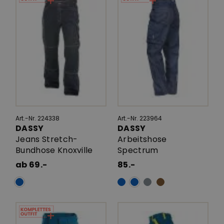
Art.-Nr. 224338
Art.-Nr. 223964
DASSY
DASSY
Jeans Stretch-
Arbeitshose
Bundhose Knoxville
Spectrum
ab 69.-
85.-