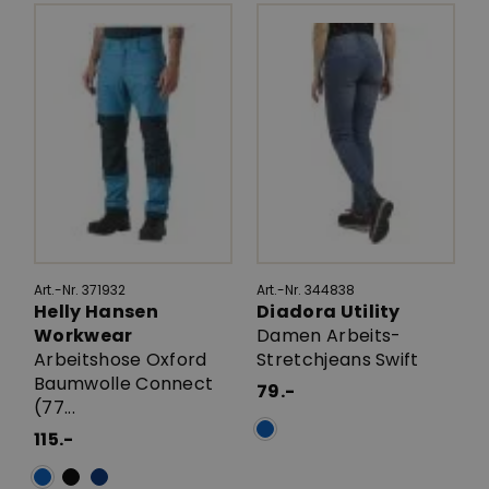
Art.-Nr. 371932
Art.-Nr. 344838
Helly Hansen
Diadora Utility
Workwear
Damen Arbeits-
Arbeitshose Oxford
Stretchjeans Swift
Baumwolle Connect
79.-
(77...
115.-