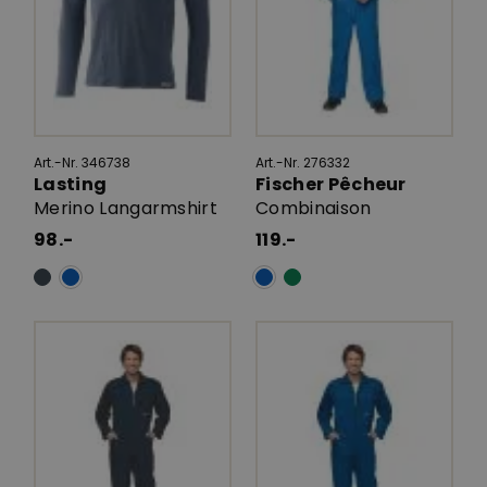
Art.-Nr. 346738
Art.-Nr. 276332
Lasting
Fischer Pêcheur
Merino Langarmshirt
Combinaison
98.-
119.-