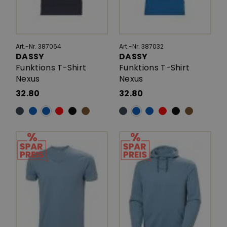
Art.-Nr. 387064
Art.-Nr. 387032
DASSY
DASSY
Funktions T-Shirt
Funktions T-Shirt
Nexus
Nexus
32.80
32.80