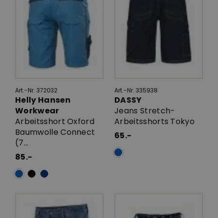
Art.-Nr. 372032
Art.-Nr. 335938
Helly Hansen
DASSY
Workwear
Jeans Stretch-
Arbeitsshort Oxford
Arbeitsshorts Tokyo
Baumwolle Connect
65.-
(7...
85.-