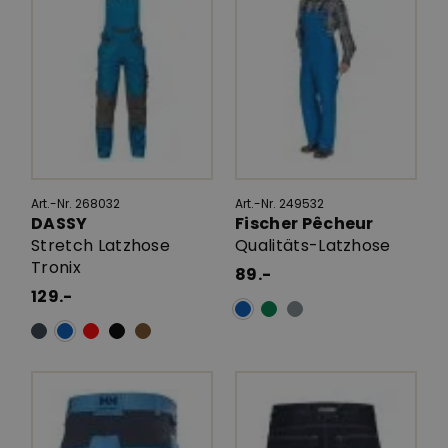
Art.-Nr. 268032
Art.-Nr. 249532
DASSY
Fischer Pêcheur
Stretch Latzhose
Qualitäts-Latzhose
Tronix
89.-
129.-