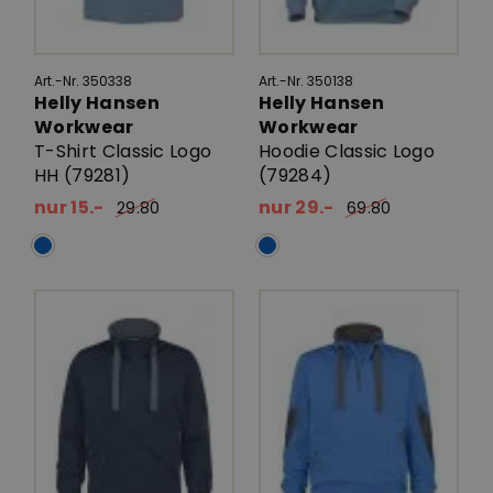
Art.-Nr. 350338
Art.-Nr. 350138
Helly Hansen
Helly Hansen
Workwear
Workwear
T-Shirt Classic Logo
Hoodie Classic Logo
HH (79281)
(79284)
nur 15.-
nur 29.-
29.80
69.80