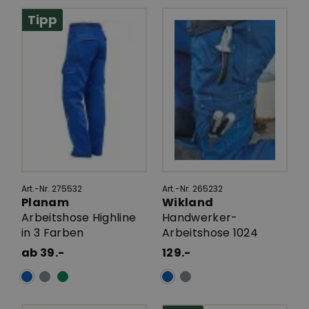
Tipp
Art.-Nr. 275532
Art.-Nr. 265232
Planam
Wikland
Arbeitshose Highline
Handwerker-
in 3 Farben
Arbeitshose 1024
ab 39.-
129.-