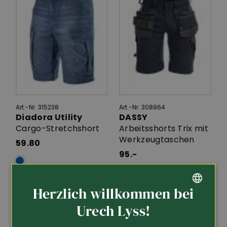
Art.-Nr. 315238
Art.-Nr. 308964
Diadora Utility
DASSY
Cargo-Stretchshort
Arbeitsshorts Trix mit
Werkzeugtaschen
59.80
95.-
Herzlich willkommen bei
GERMAN
Urech Lyss!
FRENCH