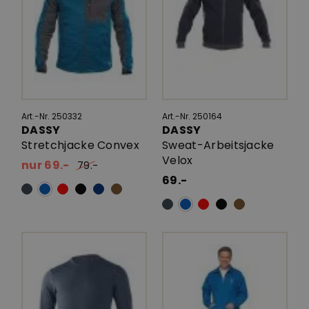
Art.-Nr. 250332
Art.-Nr. 250164
DASSY
DASSY
Stretchjacke Convex
Sweat-Arbeitsjacke
Velox
nur 69.-
79.-
69.-