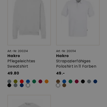
Art.-Nr. 200214
Art.-Nr. 200114
Hakro
Hakro
Pflegeleichtes
Strapazierfähiges
Sweatshirt
Poloshirt in 11 Farben
49.80
49.-