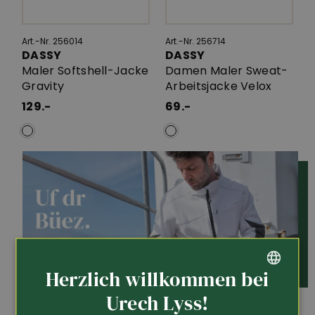
Art.-Nr. 256014
Art.-Nr. 256714
DASSY
DASSY
Maler Softshell-Jacke
Damen Maler Sweat-
Gravity
Arbeitsjacke Velox
129.-
69.-
Herzlich willkommen bei
GERMAN
Urech Lyss!