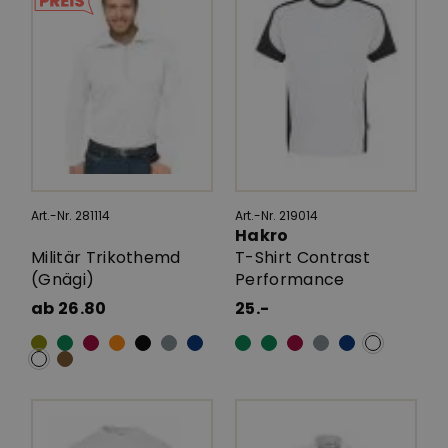
Art.-Nr. 281114
Art.-Nr. 219014
Hakro
Militär Trikothemd
T-Shirt Contrast
(Gnägi)
Performance
ab 26.80
25.-