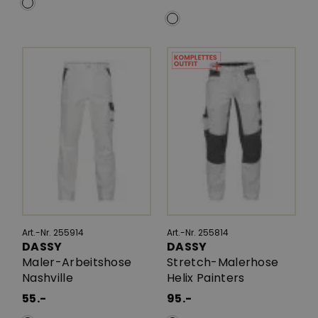
Art.-Nr. 255914
Art.-Nr. 255814
DASSY
DASSY
Maler-Arbeitshose
Stretch-Malerhose
Nashville
Helix Painters
55.-
95.-