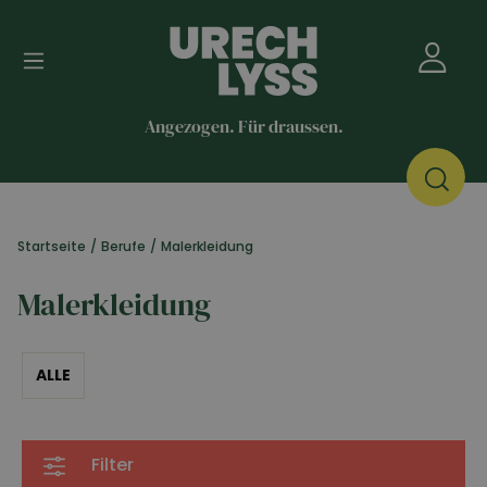
Angezogen. Für draussen.
Startseite
/
Berufe
/
Malerkleidung
Malerkleidung
ALLE
Filter