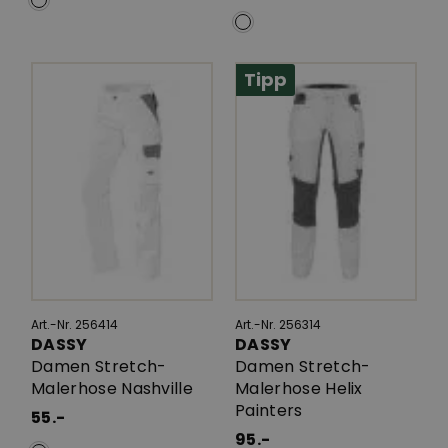
Tipp
Art.-Nr. 256414
Art.-Nr. 256314
DASSY
DASSY
Damen Stretch-
Damen Stretch-
Malerhose Nashville
Malerhose Helix
Painters
55.-
95.-