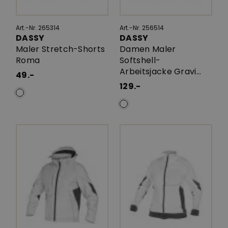
Art.-Nr. 265314
Art.-Nr. 256514
DASSY
DASSY
Maler Stretch-Shorts
Damen Maler
Roma
Softshell-
Arbeitsjacke Gravi...
49.-
129.-