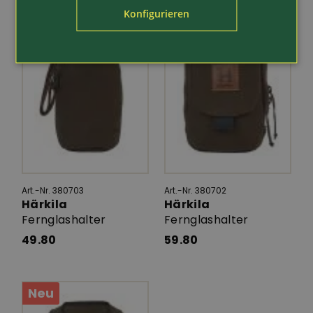
Konfigurieren
Neu
Neu
Art.-Nr. 380703
Art.-Nr. 380702
Härkila
Härkila
Fernglashalter
Fernglashalter
49.80
59.80
Neu