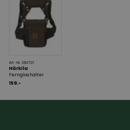
Art.-Nr. 380701
Härkila
Fernglashalter
159.-