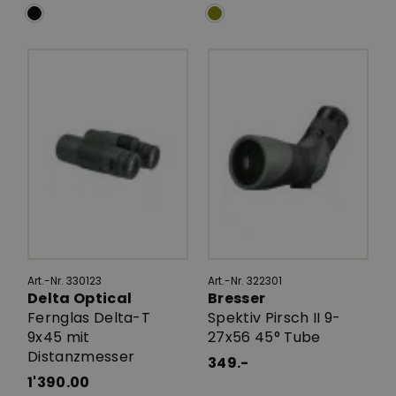
Art.-Nr. 330123
Art.-Nr. 322301
Delta Optical
Bresser
Fernglas Delta-T
Spektiv Pirsch II 9-
9x45 mit
27x56 45° Tube
Distanzmesser
349.-
1'390.00