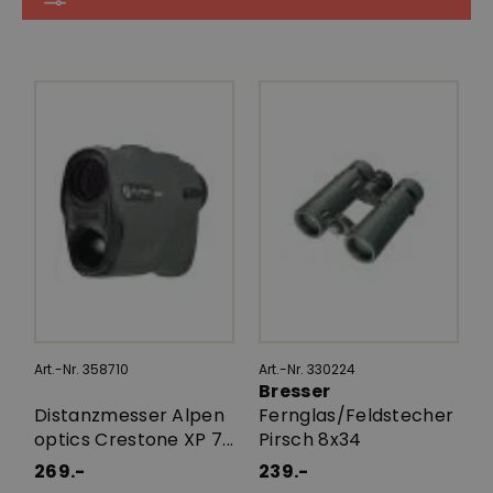
Art.-Nr. 358710
Art.-Nr. 330224
Bresser
Distanzmesser Alpen
Fernglas/Feldstecher
optics Crestone XP 7...
Pirsch 8x34
269.-
239.-