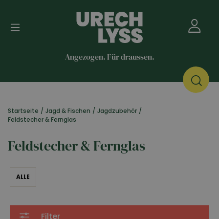
Angezogen. Für draussen.
Startseite
/
Jagd & Fischen
/
Jagdzubehör
/
Feldstecher & Fernglas
Feldstecher & Fernglas
ALLE
Filter