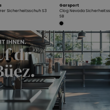
a
Garsport
rer Sicherheitsschuh S3
Clog Nevada Sicherheits
SB