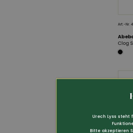
Art.-Nr. 
Abeb
Clog 
Urech Lyss steht 
Funktion
Bitte akzeptieren 