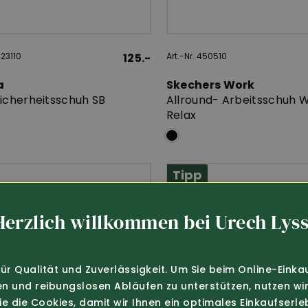
423110
125.-
Art.-Nr. 450510
a
Skechers Work
Sicherheitsschuh SB
Allround- Arbeitsschuh 
Relax
Tipp
Herzlich willkommen bei Urech Lyss
für Qualität und Zuverlässigkeit. Um Sie beim Online-Einka
en und reibungslosen Abläufen zu unterstützen, nutzen wir
Sie die Cookies, damit wir Ihnen ein optimales Einkaufserle