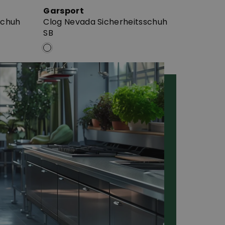
Garsport
schuh
Clog Nevada Sicherheitsschuh
SB