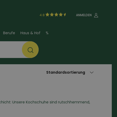
4.8
ANMELDEN
Berufe
Haus & Hof
%
Schicht: Unsere Kochschuhe sind rutschhemmend,