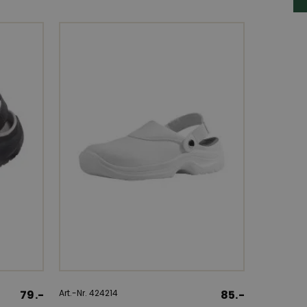
79.-
Art.-Nr. 424214
85.-