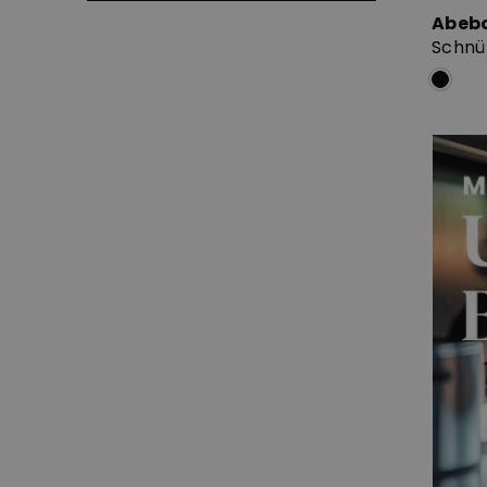
Abeb
Schnü