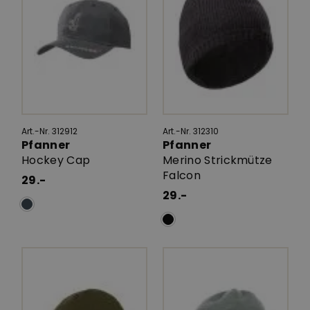
Art.-Nr. 312912
Art.-Nr. 312310
Pfanner
Pfanner
Hockey Cap
Merino Strickmütze
Falcon
29.-
29.-