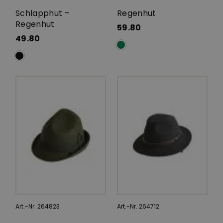
Schlapphut –
Regenhut
Regenhut
59.80
49.80
Art.-Nr. 264823
Art.-Nr. 264712