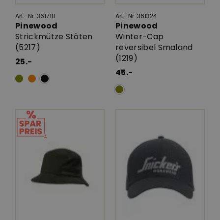
Art.-Nr. 361710
Art.-Nr. 361324
Pinewood
Pinewood
Strickmütze Stöten
Winter-Cap
(5217)
reversibel Smaland
(1219)
25.-
45.-