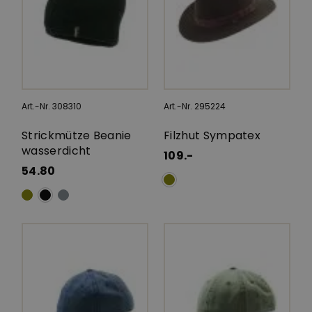
Art.-Nr. 308310
Art.-Nr. 295224
Strickmütze Beanie
Filzhut Sympatex
wasserdicht
109.-
54.80