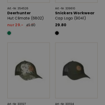
Art.-Nr. 354526
Art.-Nr. 339610
Deerhunter
Snickers Workwear
Hut Climate (6802)
Cap Logo (9041)
nur 29.-
29.80
45.80
Art.-Nr. 331127
Art.-Nr. 331124