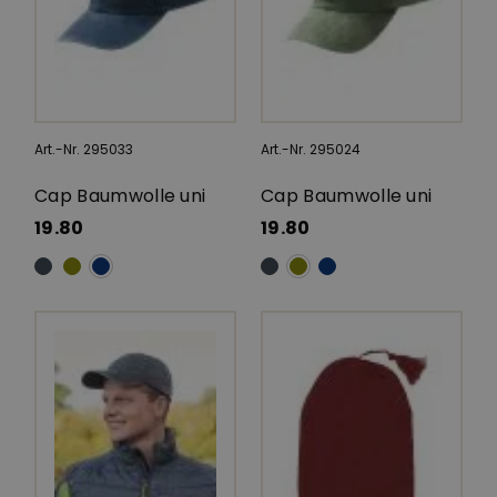
Art.-Nr. 295033
Art.-Nr. 295024
Cap Baumwolle uni
Cap Baumwolle uni
19.80
19.80