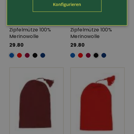
Konfigurieren
Art.-Nr. 274432
Art.-Nr. 274410
Zipfelmütze 100%
Zipfelmütze 100%
Merinowolle
Merinowolle
29.80
29.80