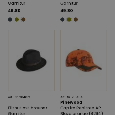
Garnitur
Garnitur
49.80
49.80
Art.-Nr. 264612
Art.-Nr. 251454
Pinewood
Filzhut mit brauner
Cap im Realtree AP
Garnitur
Blaze orange (8294)