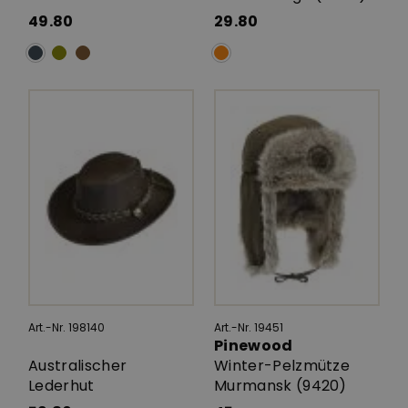
49.80
29.80
Art.-Nr. 198140
Art.-Nr. 19451
Pinewood
Australischer
Winter-Pelzmütze
Lederhut
Murmansk (9420)