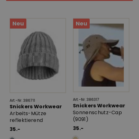
Neu
Neu
Art.-Nr. 386317
Art.-Nr. 386711
Snickers Workwear
Snickers Workwear
Sonnenschutz-Cap
Arbeits-Mütze
(9091)
reflektierend
35.-
35.-