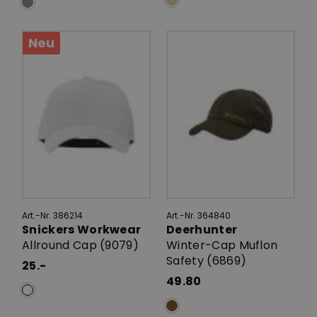
Neu
Art.-Nr. 386214
Art.-Nr. 364840
Snickers Workwear
Deerhunter
Allround Cap (9079)
Winter-Cap Muflon
Safety (6869)
25.-
49.80