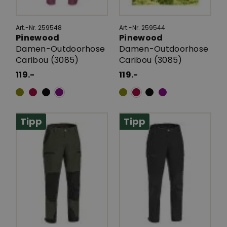
Art.-Nr. 259548
Art.-Nr. 259544
Pinewood
Pinewood
Damen-Outdoorhose
Damen-Outdoorhose
Caribou (3085)
Caribou (3085)
119.-
119.-
Tipp
Tipp