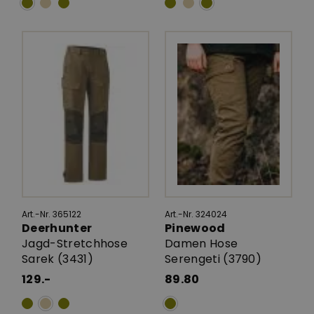
Art.-Nr. 365122
Art.-Nr. 324024
Deerhunter
Pinewood
Jagd-Stretchhose
Damen Hose
Sarek (3431)
Serengeti (3790)
129.-
89.80