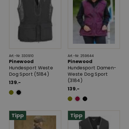
Art.-Nr. 330910
Art.-Nr. 259644
Pinewood
Pinewood
Hundesport Weste
Hundesport Damen-
Dog Sport (5184)
Weste Dog Sport
(3184)
139.-
139.-
Tipp
Tipp