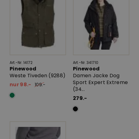
Art.-Nr. 14172
Art.-Nr. 341710
Pinewood
Pinewood
Weste Tiveden (9288)
Damen Jacke Dog
Sport Expert Extreme
nur 98.-
109.-
(34...
279.-