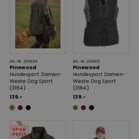
Art.-Nr. 259624
Art.-Nr. 259610
Pinewood
Pinewood
Hundesport Damen-
Hundesport Damen-
Weste Dog Sport
Weste Dog Sport
(3184)
(3184)
139.-
139.-