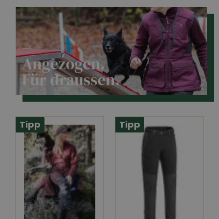
Tipp
Tipp