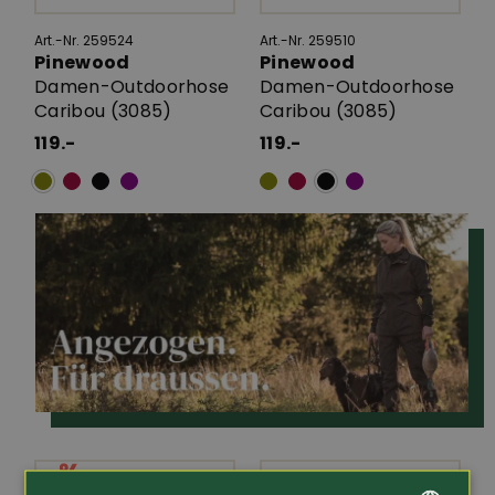
Art.-Nr. 259524
Art.-Nr. 259510
Pinewood
Pinewood
Damen-Outdoorhose
Damen-Outdoorhose
Caribou (3085)
Caribou (3085)
119.-
119.-