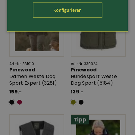
Konfigurieren
Art.-Nr. 331910
Art.-Nr. 330924
Pinewood
Pinewood
Damen Weste Dog
Hundesport Weste
Sport Expert (3281)
Dog Sport (5184)
159.-
139.-
Tipp