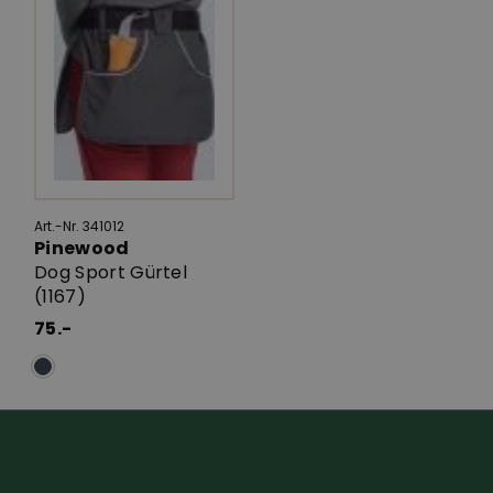
Art.-Nr. 341012
Pinewood
Dog Sport Gürtel
(1167)
75.-