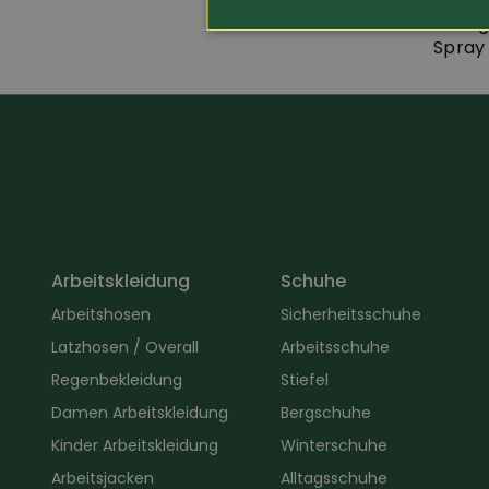
Grang
Spray 
Arbeitskleidung
Schuhe
Arbeitshosen
Sicherheitsschuhe
Latzhosen / Overall
Arbeitsschuhe
Regenbekleidung
Stiefel
Damen Arbeitskleidung
Bergschuhe
Kinder Arbeitskleidung
Winterschuhe
Arbeitsjacken
Alltagsschuhe