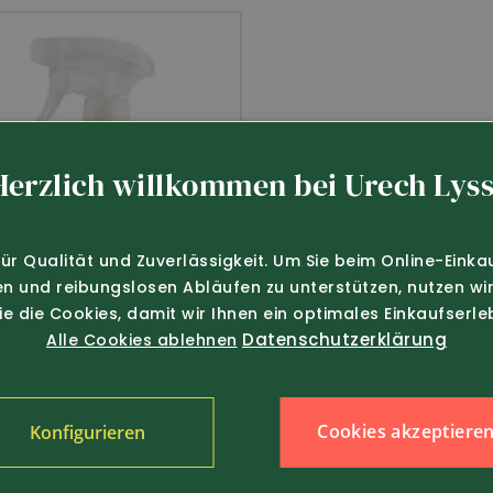
Herzlich willkommen bei Urech Lyss
für Qualität und Zuverlässigkeit. Um Sie beim Online-Einka
en und reibungslosen Abläufen zu unterstützen, nutzen wir
Sie die Cookies, damit wir Ihnen ein optimales Einkaufserle
Datenschutzerklärung
Alle Cookies ablehnen
Cookies akzeptiere
Konfigurieren
157301
22.80