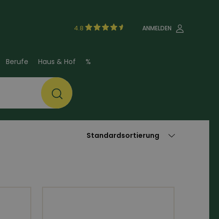
4.8
ANMELDEN
Berufe
Haus & Hof
%