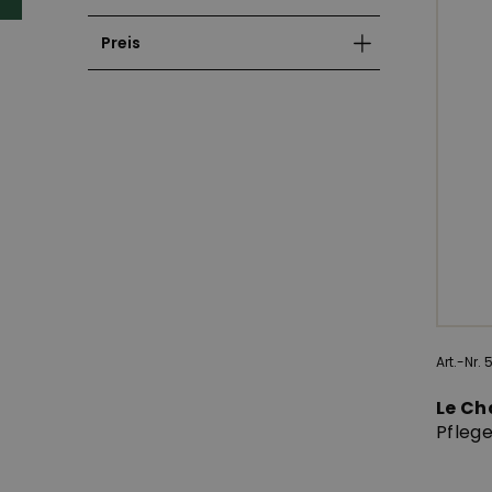
Preis
Art.-Nr.
Le C
Pfleg