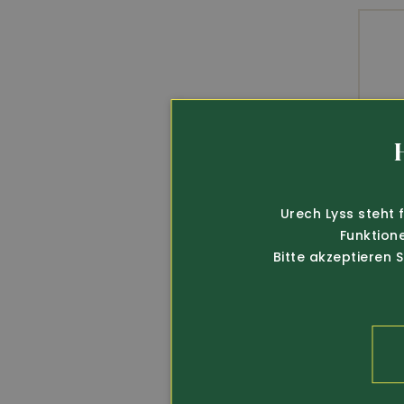
Urech Lyss steht 
Funktion
Bitte akzeptieren 
Art.-Nr. 