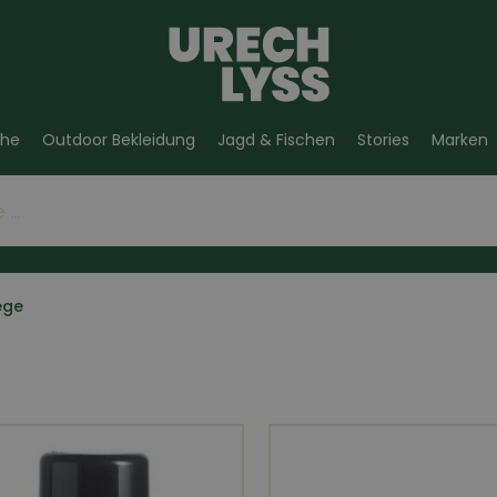
he
Outdoor Bekleidung
Jagd & Fischen
Stories
Marken
ege