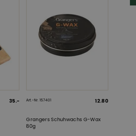
35.-
Art.-Nr. 157401
12.80
Grangers Schuhwachs G-Wax
80g