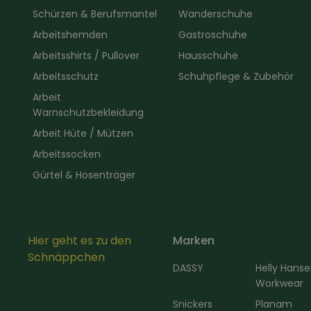
Schürzen & Berufsmantel
Wanderschuhe
Arbeitshemden
Gastroschuhe
Arbeitsshirts / Pullover
Hausschuhe
Arbeitsschutz
Schuhpflege & Zubehör
Arbeit
Warnschutzbekleidung
Arbeit Hüte / Mützen
Arbeitssocken
Gürtel & Hosenträger
Hier geht es zu den
Marken
Schnäppchen
DASSY
Helly Hans
Workwear
Snickers
Planam