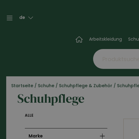
de
Arbeitskleidung
Schu
Startseite
/
Schuhe
/
Schuhpflege & Zubehör
/
Schuhpfl
Schuhpflege
ALLE
Marke