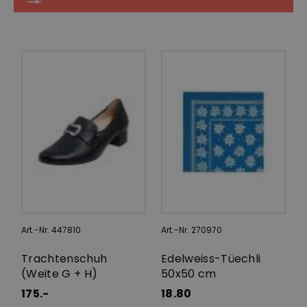
Art.-Nr. 447810
Art.-Nr. 270970
Trachtenschuh
Edelweiss-Tüechli
(Weite G + H)
50x50 cm
175.-
18.80