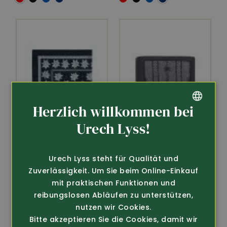
Herzlich willkommen bei
GERMAN
Urech Lyss!
FRENCH
Art.-Nr. 270910
Art.-Nr. 19424
Urech Lyss steht für Qualität und
Zuverlässigkeit. Um Sie beim Online-Einkauf
Edelweiss-Tüechli
Portemonnaie
mit praktischen Funktionen und
50x50 cm
Edelweiss
reibungslosen Abläufen zu unterstützen,
18.80
69.-
nutzen wir Cookies.
Bitte akzeptieren Sie die Cookies, damit wir