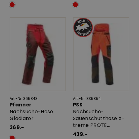
Art.-Nr. 365843
Art.-Nr. 335854
Pfanner
PSS
Nachsuche-Hose
Nachsuche-
Gladiator
Sauenschutzhose X-
treme PROTE...
369.-
439.-