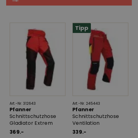
Tipp
Art.-Nr. 312643
Art.-Nr. 245443
Pfanner
Pfanner
Schnittschutzhose
Schnittschutzhose
Gladiator Extrem
Ventilation
369.-
339.-