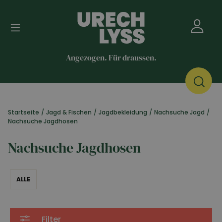
Angezogen. Für draussen.
Startseite
/
Jagd & Fischen
/
Jagdbekleidung
/
Nachsuche Jagd
/
Nachsuche Jagdhosen
Nachsuche Jagdhosen
ALLE
Filter