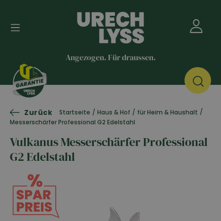
Angezogen. Für draussen.
Zurück
/
Startseite
/
Haus & Hof
/
für Heim & Haushalt
Messerschärfer Professional G2 Edelstahl
Vulkanus Messerschärfer Professional
G2 Edelstahl