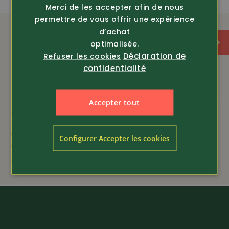
Merci de les accepter afin de nous
permettre de vous offrir une expérience
d’achat
optimalisée.
Déclaration de
Refuser les cookies
confidentialité
Accepter tout
Article 376333
Article 376217
Chemise en coton de
Chemise en coton
Configurer Accepter les cookies
qualité
Country
44.80
44.80