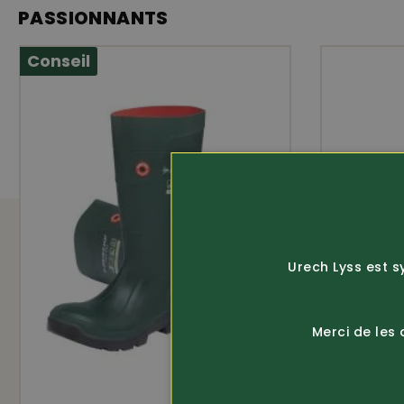
PASSIONNANTS
Conseil
Urech Lyss est s
Merci de les