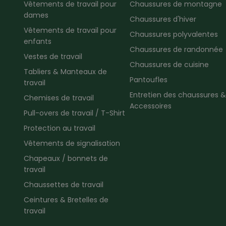
Vêtements de travail pour
Chaussures de montagne
dames
Chaussures d'hiver
Vêtements de travail pour
Chaussures polyvalentes
enfants
Chaussures de randonnée
Vestes de travail
Chaussures de cuisine
Tabliers & Manteaux de
Pantoufles
travail
Entretien des chaussures &
Chemises de travail
Accessoires
Pull-overs de travail / T-Shirt
Protection au travail
Vêtements de signalisation
Chapeaux / bonnets de
travail
Chaussettes de travail
Ceintures & Bretelles de
travail