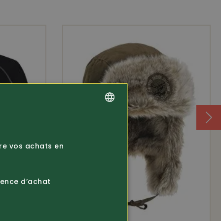
GERMAN
FRENCH
ire vos achats en
ience d’achat