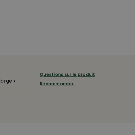
Questions sur le produit
large •
Recommander