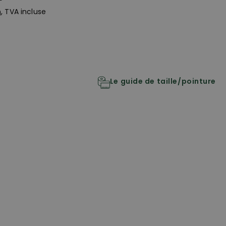
n
, TVA incluse
Le guide de taille/pointure