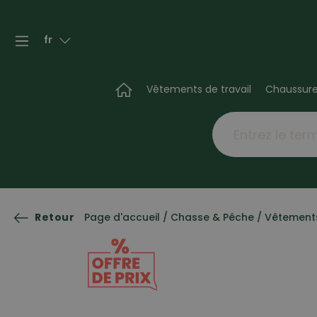
fr
Vêtements de travail
Chaussur
Retour
Page d'accueil
/
Chasse & Pêche
/
Vêtement