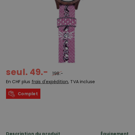
seul. 49.-
198.-
En CHF plus
frais d'expédition
, TVA incluse
Complet
Description du produit
Équipement