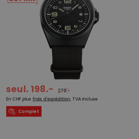
seul. 198.-
279.-
En CHF plus
frais d'expédition
, TVA incluse
Complet