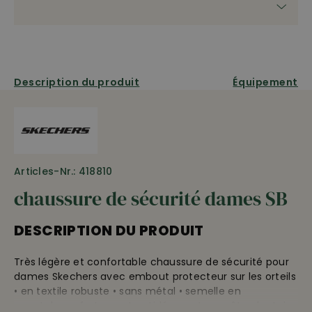
Description du produit
Équipement
Articles-Nr.: 418810
chaussure de sécurité dames SB
DESCRIPTION DU PRODUIT
Très légère et confortable chaussure de sécurité pour
dames Skechers avec embout protecteur sur les orteils
• en textile robuste • sans métal • semelle en
caoutchouc fortement antidérapante • voûte plantaire