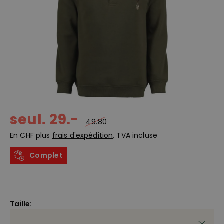
seul. 29.-
49.80
En CHF plus
frais d'expédition
, TVA incluse
Complet
Taille: