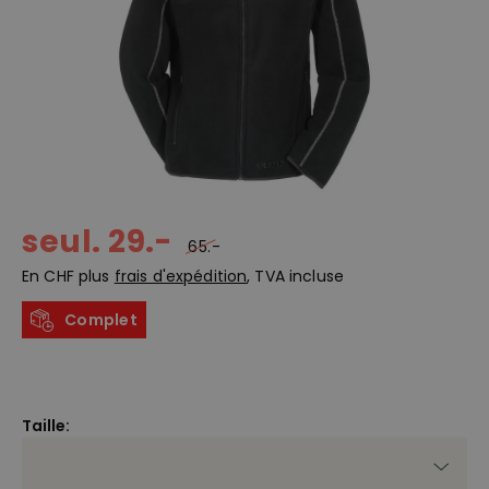
seul. 29.-
65.-
En CHF plus
frais d'expédition
, TVA incluse
Complet
Taille: