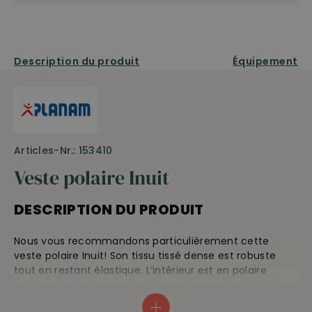
Description du produit
Équipement
Articles-Nr.: 153410
Veste polaire Inuit
DESCRIPTION DU PRODUIT
Nous vous recommandons particulièrement cette
veste polaire Inuit! Son tissu tissé dense est robuste
tout en restant élastique. L’intérieur est en polaire
teddy très douillet et chaud. Les deux poches latérales
zippées pouvant être utilisées aussi de l’intérieur