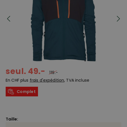
seul. 49.-
119.-
En CHF plus
frais d'expédition
, TVA incluse
Complet
Taille: