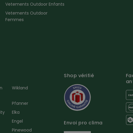
Vetements Outdoor Enfants
Vetements Outdoor
Femmes
Shop vérifié
Fa
an
en
Wikland
Pfanner
ity
Elka
Engel
Envoi pro clima
r
Pinewood