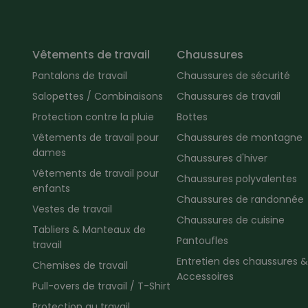
Vêtements de travail
Chaussures
Pantalons de travail
Chaussures de sécurité
Salopettes / Combinaisons
Chaussures de travail
Protection contre la pluie
Bottes
Vêtements de travail pour
Chaussures de montagne
dames
Chaussures d'hiver
Vêtements de travail pour
Chaussures polyvalentes
enfants
Chaussures de randonnée
Vestes de travail
Chaussures de cuisine
Tabliers & Manteaux de
Pantoufles
travail
Entretien des chaussures &
Chemises de travail
Accessoires
Pull-overs de travail / T-Shirt
Protection au travail