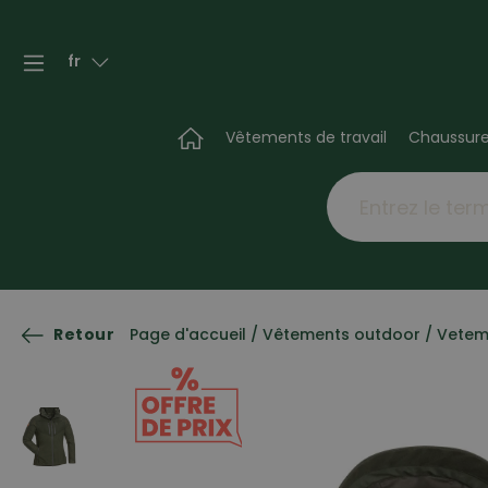
fr
Vêtements de travail
Chaussur
Retour
Page d'accueil
/
Vêtements outdoor
/
Vetem