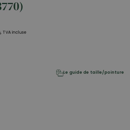
3770)
n
, TVA incluse
Le guide de taille/pointure