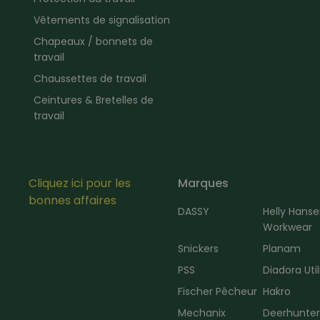
Vêtements de signalisation
Chapeaux / bonnets de
travail
Chaussettes de travail
Ceintures & Bretelles de
travail
Cliquez ici pour les
Marques
bonnes affaires
DASSY
Helly Hans
Workwear
Snickers
Planam
PSS
Diadora Util
Fischer Pêcheur
Hakro
Mechanix
Deerhunte