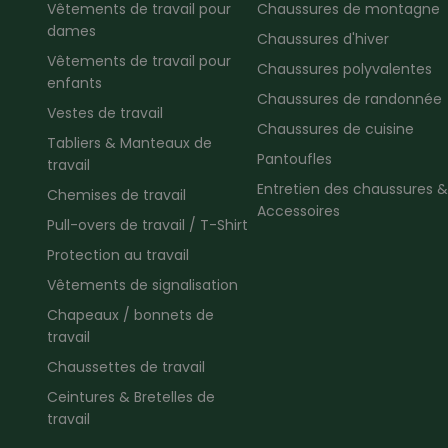
Vêtements de travail pour
Chaussures de montagne
dames
Chaussures d'hiver
Vêtements de travail pour
Chaussures polyvalentes
enfants
Chaussures de randonnée
Vestes de travail
Chaussures de cuisine
Tabliers & Manteaux de
Pantoufles
travail
Entretien des chaussures &
Chemises de travail
Accessoires
Pull-overs de travail / T-Shirt
Protection au travail
Vêtements de signalisation
Chapeaux / bonnets de
travail
Chaussettes de travail
Ceintures & Bretelles de
travail