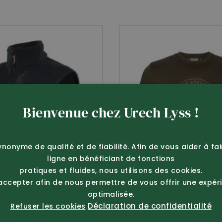
60% polyester, 34% polyester recyclé, 6
élasthanne
Bienvenue chez Urech Lyss !
ynonyme de qualité et de fiabilité. Afin de vous aider à fa
ligne en bénéficiant de fonctions
pratiques et fluides, nous utilisons des cookies.
 accepter afin de nous permettre de vous offrir une expér
optimalisée.
Déclaration de confidentialité
Refuser les cookies