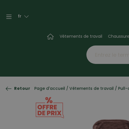
fr
Vêtements de travail
Chaussur
Retour
Page d'accueil
/
Vêtements de travail
/
Pull-