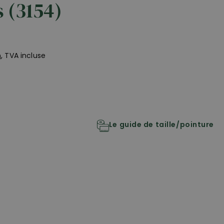
 (3154)
n
, TVA incluse
Le guide de taille/pointure