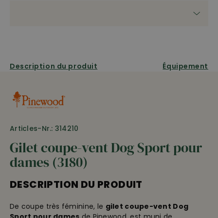
Description du produit
Équipement
Articles-Nr.: 314210
Gilet coupe-vent Dog Sport pour
dames (3180)
DESCRIPTION DU PRODUIT
De coupe très féminine, le
gilet coupe-vent Dog
Sport pour dames
de Pinewood, est muni de