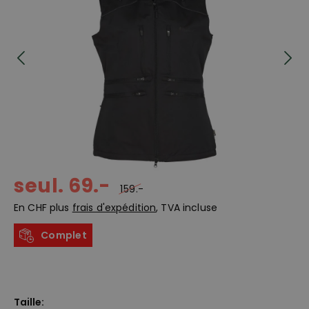
seul. 69.-
159.-
En CHF plus
frais d'expédition
, TVA incluse
Complet
Taille: