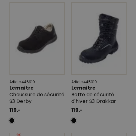
Article 446910
Article 445910
Lemaitre
Lemaitre
Chaussure de sécurité
Botte de sécurité
S3 Derby
d'hiver S3 Drakkar
119.-
119.-