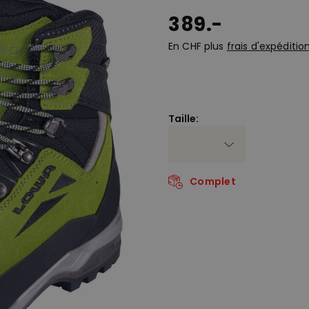
389.-
En CHF plus
frais d'expéditio
Taille:
Complet