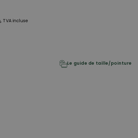
n
, TVA incluse
Le guide de taille/pointure