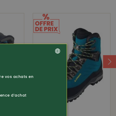
GERMAN
FRENCH
ire vos achats en
ience d’achat