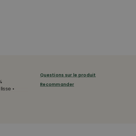
Questions sur le produit
%
Recommander
isse •