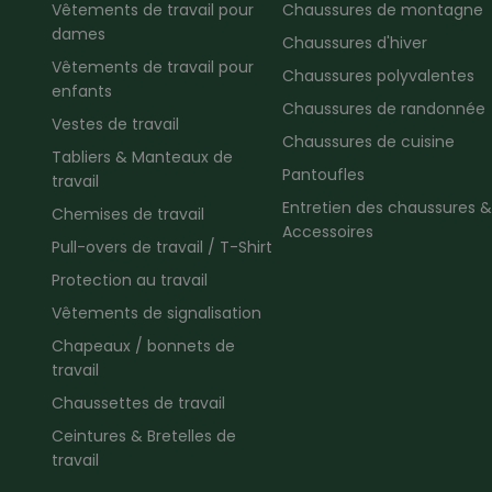
Vêtements de travail pour
Chaussures de montagne
dames
Chaussures d'hiver
Vêtements de travail pour
Chaussures polyvalentes
enfants
Chaussures de randonnée
Vestes de travail
Chaussures de cuisine
Tabliers & Manteaux de
Pantoufles
travail
Entretien des chaussures &
Chemises de travail
Accessoires
Pull-overs de travail / T-Shirt
Protection au travail
Vêtements de signalisation
Chapeaux / bonnets de
travail
Chaussettes de travail
Ceintures & Bretelles de
travail