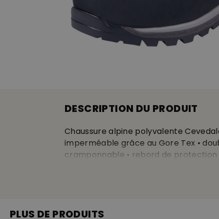
DESCRIPTION DU PRODUIT
Chaussure alpine polyvalente Cevedal
imperméable grâce au Gore Tex • doublu
cramponnable • rebord de protection ca
imperméable
PLUS DE PRODUITS