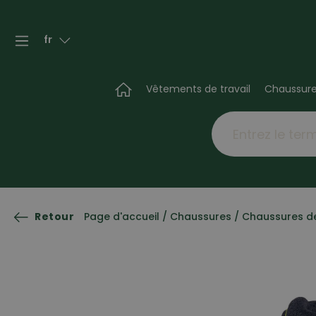
fr
Vêtements de travail
Chaussur
Retour
Page d'accueil
/
Chaussures
/
Chaussures d