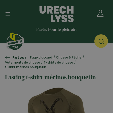
Parés. Pour le plein air.
Retour
Page d'accueil
/
Chasse & Pêche
/
Vêtements de chasse
/
T-shirts de chasse
/
t-shirt mérinos bouquetin
Lasting t-shirt mérinos bouquetin