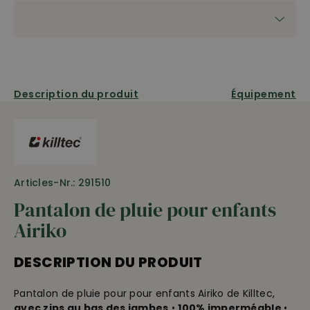
Description du produit
Équipement
Articles-Nr.: 291510
Pantalon de pluie pour enfants
Airiko
DESCRIPTION DU PRODUIT
Pantalon de pluie pour pour enfants Airiko de Killtec,
avec zips au bas des jambes
•
100% imperméable
•