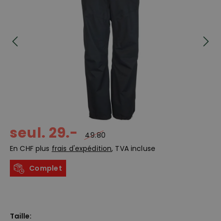
seul. 29.-
49.80
En CHF plus
frais d'expédition
, TVA incluse
Complet
Taille: