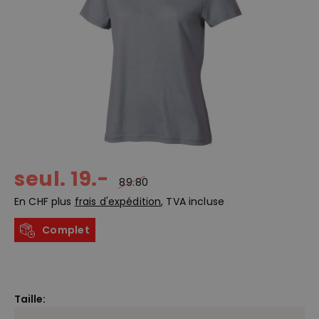
seul. 19.-
89.80
En CHF plus
frais d'expédition
, TVA incluse
Complet
Taille: