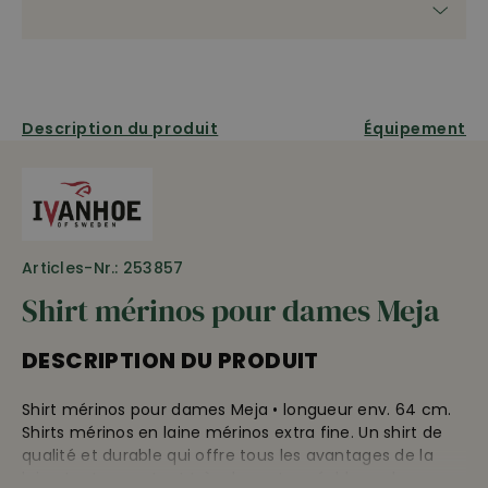
Description du produit
Équipement
Articles-Nr.: 253857
Shirt mérinos pour dames Meja
DESCRIPTION DU PRODUIT
Shirt mérinos pour dames Meja • longueur env. 64 cm.
Shirts mérinos en laine mérinos extra fine. Un shirt de
qualité et durable qui offre tous les avantages de la
laine tout en restant très doux et agréable sur la peau