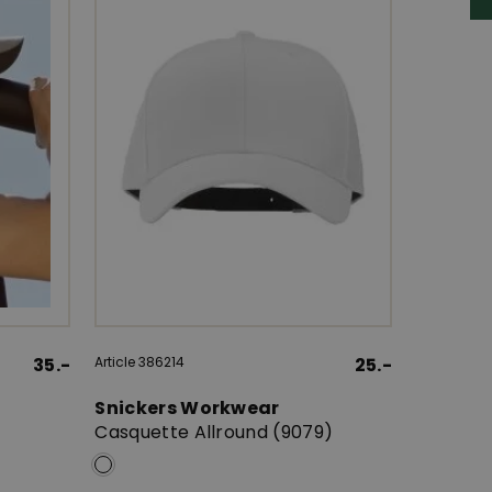
35.-
Article 386214
25.-
Snickers Workwear
)
Casquette Allround (9079)