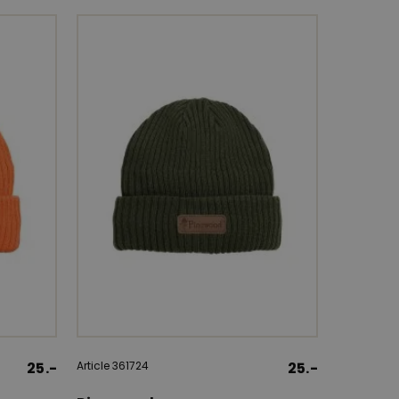
25.-
Article 361724
25.-