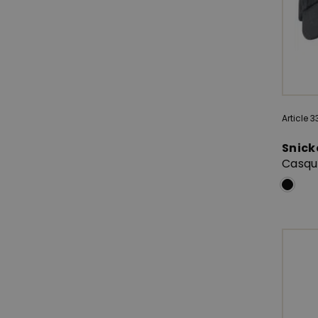
Article 
Snick
Casqu