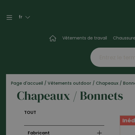
fr
Vêtements de travail
Chaussur
Page d'accueil
/
Vêtements outdoor
/
Chapeaux / Bonn
Chapeaux / Bonnets
TOUT
Inéd
Fabricant