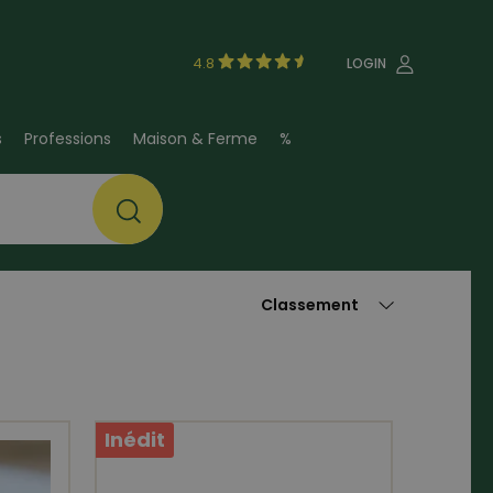
4.8
LOGIN
s
Professions
Maison & Ferme
%
Inédit