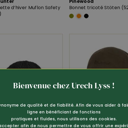
hunter
Pinewood
tte d’hiver Muflon Safety
Bonnet tricoté Stöten (5
)
Bienvenue chez Urech Lyss !
ynonyme de qualité et de fiabilité. Afin de vous aider à fa
ligne en bénéficiant de fonctions
pratiques et fluides, nous utilisons des cookies.
 accepter afin de nous permettre de vous offrir une expér