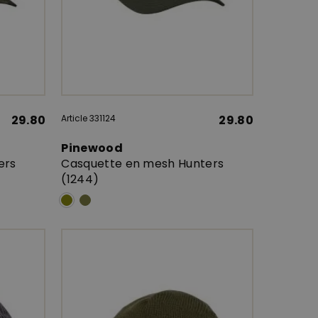
29.80
Article 331124
29.80
Pinewood
ers
Casquette en mesh Hunters
(1244)