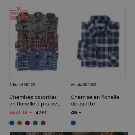
Article 369423
Article 362632
Chemises assorties
Chemise en flanelle
en flanelle à prix av...
de qualité
seul. 19.-
45.-
42.80