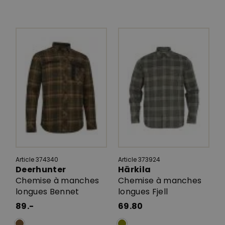
Article 374340
Article 373924
Deerhunter
Härkila
Chemise à manches
Chemise à manches
longues Bennet
longues Fjell
89.-
69.80