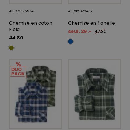
Article 375924
Article 325432
Chemise en coton
Chemise en flanelle
Field
seul. 29.-
47.80
44.80