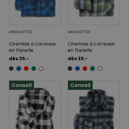
Article 217732
Article 217723
Chemise à carreaux
Chemise à carreaux
en flanelle
en flanelle
dès 35.-
dès 35.-
Conseil
Conseil