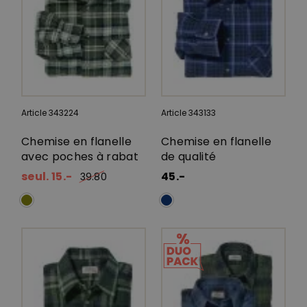
Article 343224
Article 343133
Chemise en flanelle
Chemise en flanelle
avec poches à rabat
de qualité
seul. 15.-
45.-
39.80