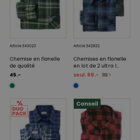
Article 343023
Article 342832
Chemise en flanelle
Chemises en flanelle
de qualité
en lot de 2 ultra l...
45.-
seul. 69.-
119.-
Conseil