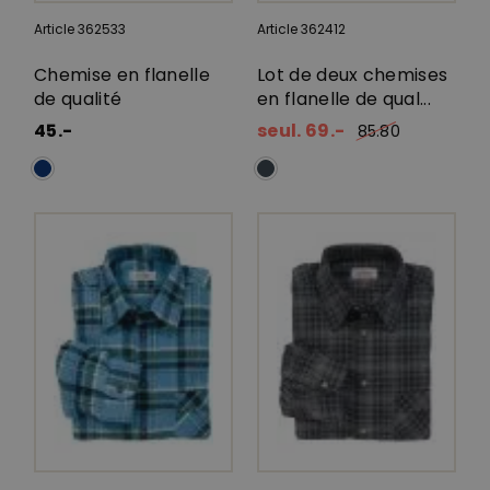
Article 362533
Article 362412
Chemise en flanelle
Lot de deux chemises
de qualité
en flanelle de qual...
45.-
seul. 69.-
85.80