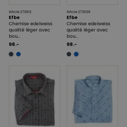
Article 273612
Article 273536
Efbe
Efbe
Chemise edelweiss
Chemise edelweiss
qualité léger avec
qualité léger avec
bou...
bou...
98.-
98.-