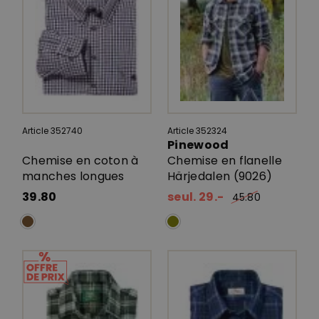
Article 352740
Article 352324
Pinewood
Chemise en coton à
Chemise en flanelle
manches longues
Härjedalen (9026)
39.80
seul. 29.-
45.80