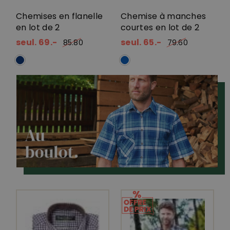
Chemises en flanelle
Chemise à manches
en lot de 2
courtes en lot de 2
seul. 69.-
seul. 65.-
85.80
79.60