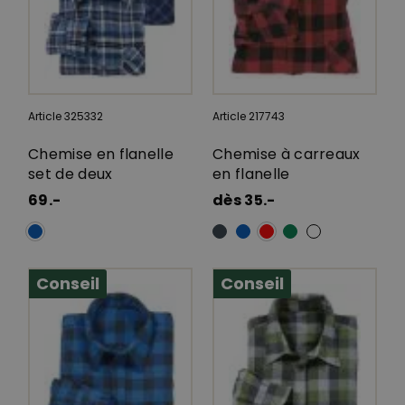
Article 325332
Article 217743
Chemise en flanelle
Chemise à carreaux
set de deux
en flanelle
69.-
dès 35.-
Conseil
Conseil