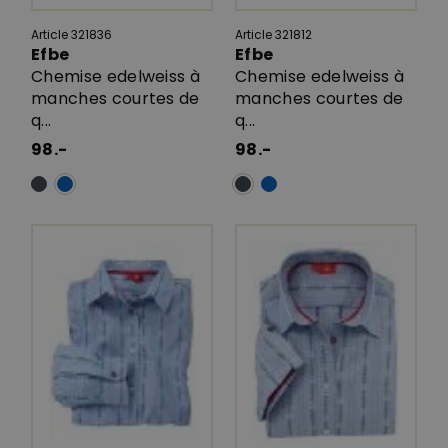
Article 321836
Article 321812
Efbe
Efbe
Chemise edelweiss à
Chemise edelweiss à
manches courtes de
manches courtes de
q...
q...
98.-
98.-