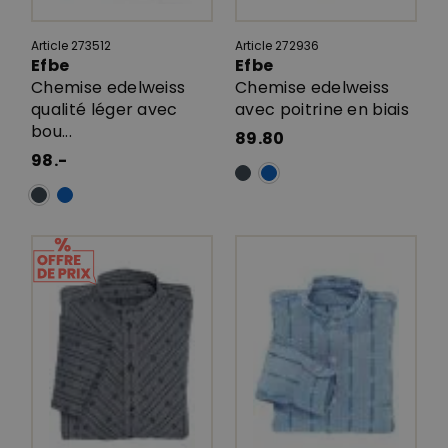
Article 273512
Article 272936
Efbe
Efbe
Chemise edelweiss
Chemise edelweiss
qualité léger avec
avec poitrine en biais
bou...
89.80
98.-