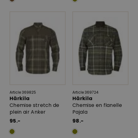
Article 369825
Article 369724
Härkila
Härkila
Chemise stretch de
Chemise en flanelle
plein air Anker
Pajala
95.-
98.-