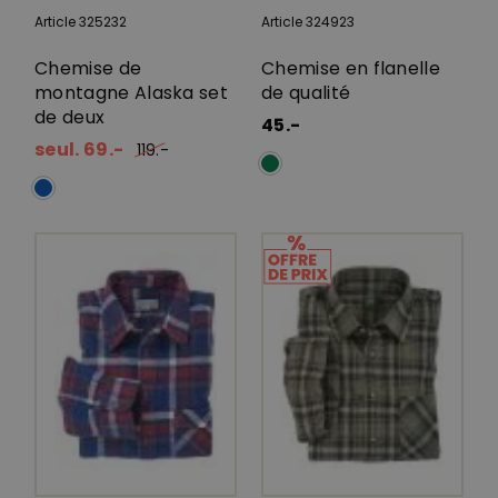
Article 325232
Article 324923
Chemise de
Chemise en flanelle
montagne Alaska set
de qualité
de deux
45.-
seul. 69.-
119.-