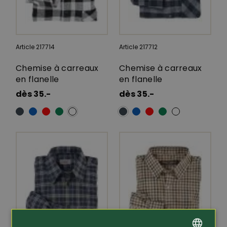
Article 217714
Article 217712
Chemise à carreaux
Chemise à carreaux
en flanelle
en flanelle
dès 35.-
dès 35.-