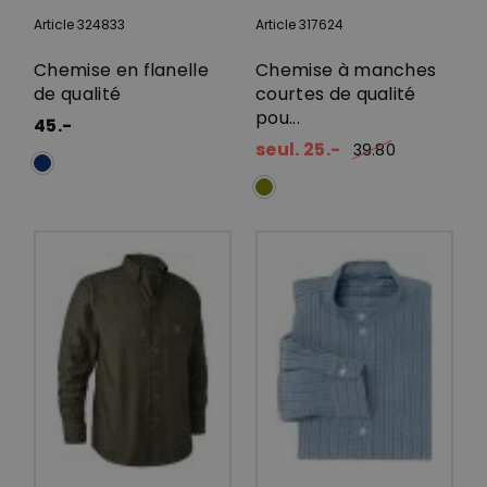
Article 324833
Article 317624
Chemise en flanelle
Chemise à manches
de qualité
courtes de qualité
pou...
45.-
seul. 25.-
39.80