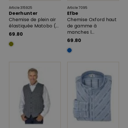
Article 315925
Article 7095
Deerhunter
Efbe
Chemise de plein air
Chemise Oxford haut
élastiquée Matobo (...
de gamme à
manches l...
69.80
69.80