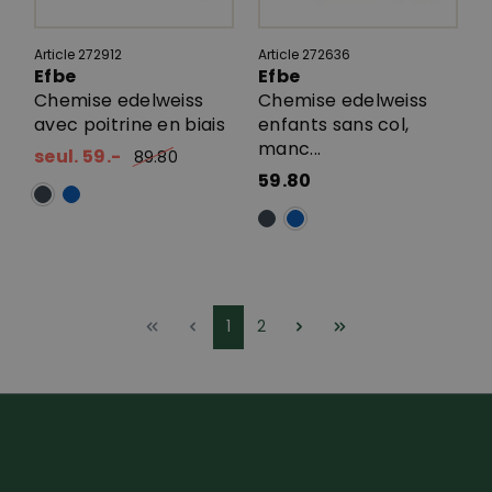
Article 272912
Article 272636
Efbe
Efbe
Chemise edelweiss
Chemise edelweiss
avec poitrine en biais
enfants sans col,
manc...
seul. 59.-
89.80
59.80
1
2