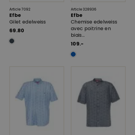
Article 7092
Article 328936
Efbe
Efbe
Gilet edelweiss
Chemise edelweiss
avec poitrine en
69.80
biais...
109.-