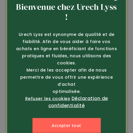
Bienvenue chez Urech Lyss
GERMAN
!
Article 376333
Article 376217
FRENCH
Chemise en coton de
Chemise en coton
Urech Lyss est synonyme de qualité et de
qualité
Country
fiabilité. Afin de vous aider à faire vos
achats en ligne en bénéficiant de fonctions
44.80
44.80
pratiques et fluides, nous utilisons des
cookies.
Merci de les accepter afin de nous
permettre de vous offrir une expérience
d’achat
optimalisée.
Déclaration de
Refuser les cookies
confidentialité
Accepter tout