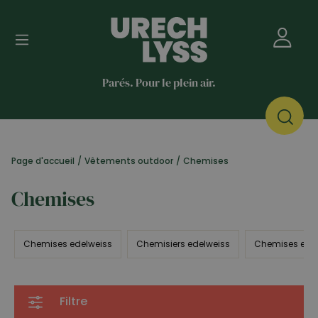
Parés. Pour le plein air.
Page d'accueil
/
Vêtements outdoor
/
Chemises
Chemises
Chemises edelweiss
Chemisiers edelweiss
Chemises en fl
Filtre