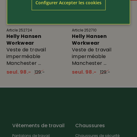
Configurer Accepter les cookies
Article 252724
Article 252710
Helly Hansen
Helly Hansen
Workwear
Workwear
Veste de travail
Veste de travail
imperméable
imperméable
Manchester ...
Manchester ...
seul. 98.-
seul. 98.-
129.-
129.-
Vêtements de travail
Chaussures
Pantalons de travail
Chaussures de sécurité