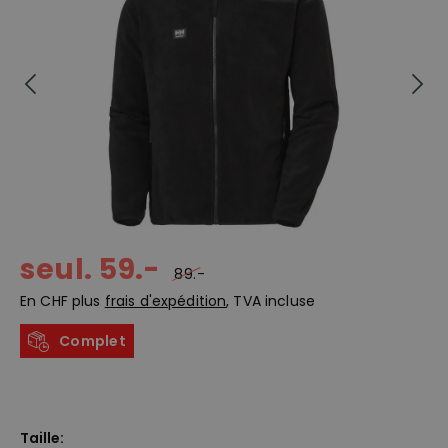
seul. 59.-
89.-
En CHF plus
frais d'expédition
, TVA incluse
Complet
Taille: