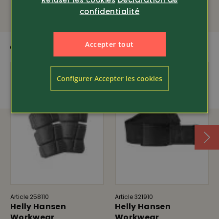
confidentialité
Accepter tout
QUI CORRESPOND
Configurer Accepter les cookies
Article 258110
Article 321910
Helly Hansen
Helly Hansen
Workwear
Workwear