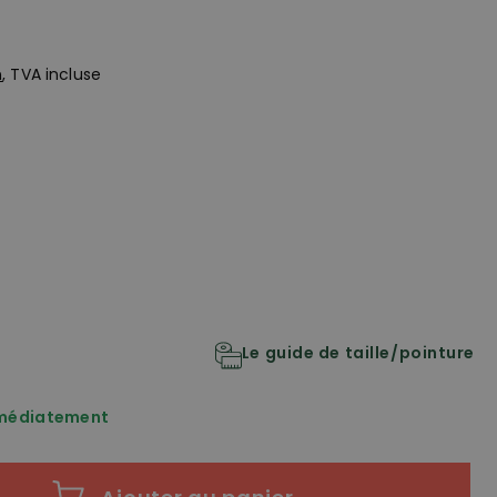
n
, TVA incluse
Le guide de taille/pointure
mmédiatement