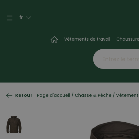
fr
Vêtements de travail
Chaussur
Retour
Page d'accueil
/
Chasse & Pêche
/
Vêtement