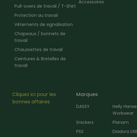
Accessoires
Pull-overs de travail / T-Shirt
Protection au travail
Vêtements de signalisation
Chapeaux / bonnets de
travail
Chaussettes de travail
Ceintures & Bretelles de
travail
Cliquez ici pour les
Marques
bonnes affaires
DASSY
Helly Hans
Workwear
Snickers
Planam
PSS
Diadora Util