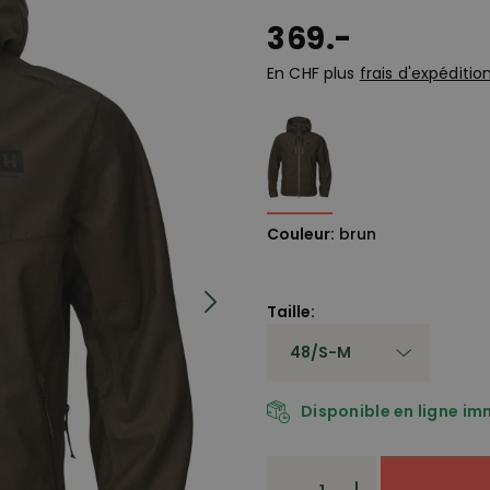
369.-
En CHF plus
frais d'expéditio
Couleur:
brun
Taille:
Disponible en ligne i