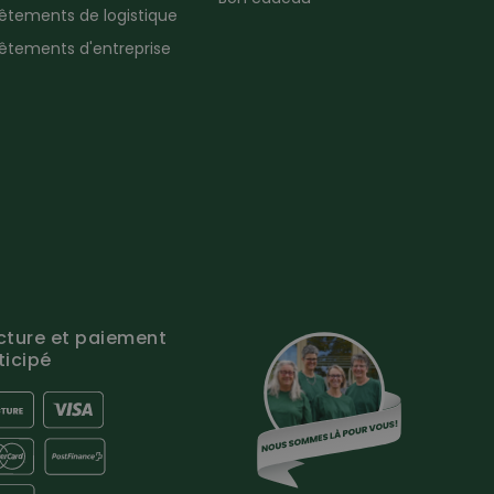
êtements de logistique
êtements d'entreprise
cture et paiement
ticipé