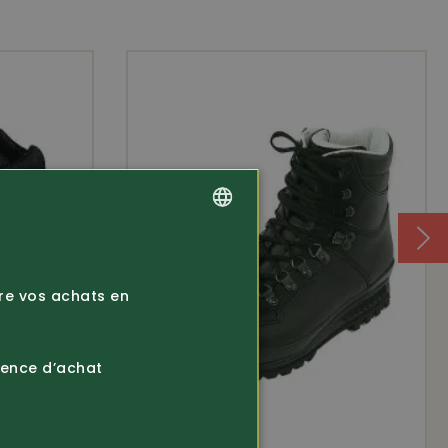
GERMAN
FRENCH
ire vos achats en
ience d’achat