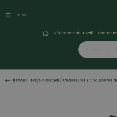
fr
Vêtements de travail
Chaussur
Retour
Page d'accueil
/
Chaussures
/
Chaussures de