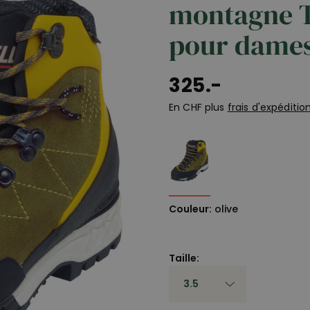
montagne T
pour dame
325.-
En CHF plus
frais d'expéditio
Couleur:
olive
Taille: