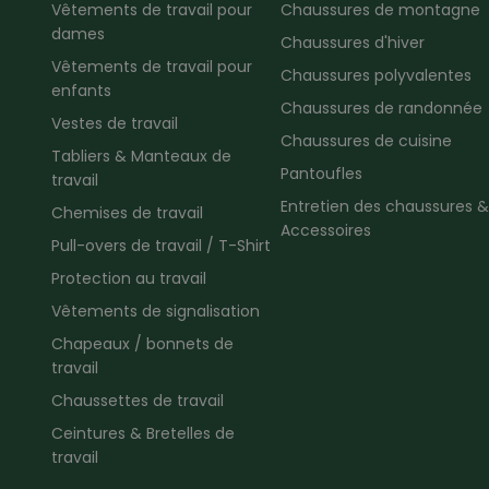
Vêtements de travail pour
Chaussures de montagne
dames
Chaussures d'hiver
Vêtements de travail pour
Chaussures polyvalentes
enfants
Chaussures de randonnée
Vestes de travail
Chaussures de cuisine
Tabliers & Manteaux de
Pantoufles
travail
Entretien des chaussures &
Chemises de travail
Accessoires
Pull-overs de travail / T-Shirt
Protection au travail
Vêtements de signalisation
Chapeaux / bonnets de
travail
Chaussettes de travail
Ceintures & Bretelles de
travail