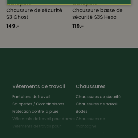
Garsport
Garsport
Chaussure de sécurité
Chaussure basse de
S3 Ghost
sécurité S3S Hexa
149.-
119.-
Vêtements de travail
Chaussures
Pantalons de travail
Chaussures de sécurité
Salopettes / Combinaisons
Chaussures de travail
Protection contre la pluie
Bottes
Vêtements de travail pour dames
Chaussures de
Vêtements de travail pour
montagne
enfants
Chaussures d'hiver