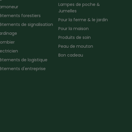
Lampes de poche &
amoneur
Jumelles
êtements forestiers
Pour la ferme & le jardin
êtements de signalisation
Pour la maison
ardinage
Produits de soin
lombier
Peau de mouton
lectricien
Bon cadeau
êtements de logistique
êtements d'entreprise