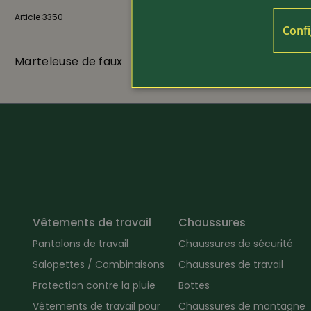
Article 3350
59.80
Article 1404
Confi
Marteleuse de faux
Papier de n
Vêtements de travail
Chaussures
Pantalons de travail
Chaussures de sécurité
Salopettes / Combinaisons
Chaussures de travail
Protection contre la pluie
Bottes
Vêtements de travail pour
Chaussures de montagne