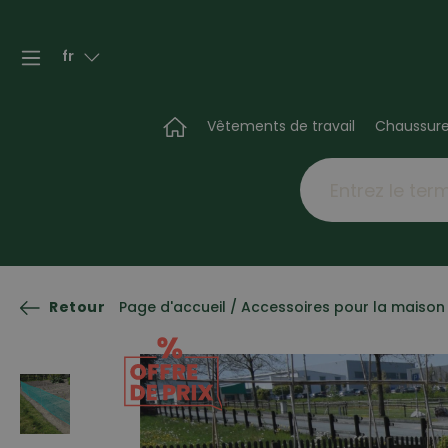
fr
Vêtements de travail
Chaussur
Retour
Page d'accueil
/
Accessoires pour la maison 