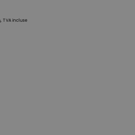
n
, TVA incluse