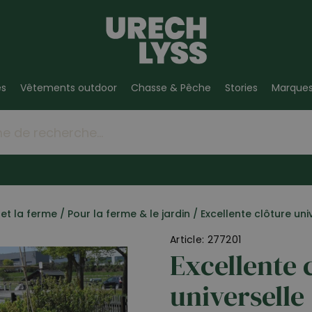
es
Vêtements outdoor
Chasse & Pêche
Stories
Marque
et la ferme
/
Pour la ferme & le jardin
/
Excellente clôture uni
Article: 277201
Excellente 
universelle