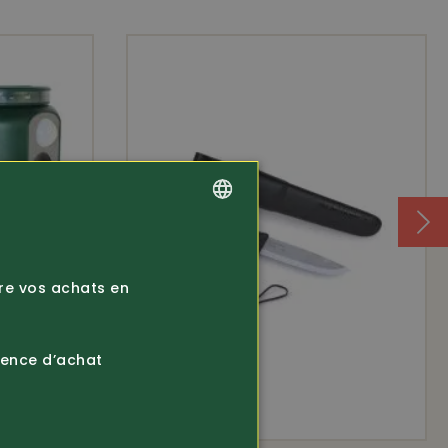
GERMAN
FRENCH
ire vos achats en
ience d’achat